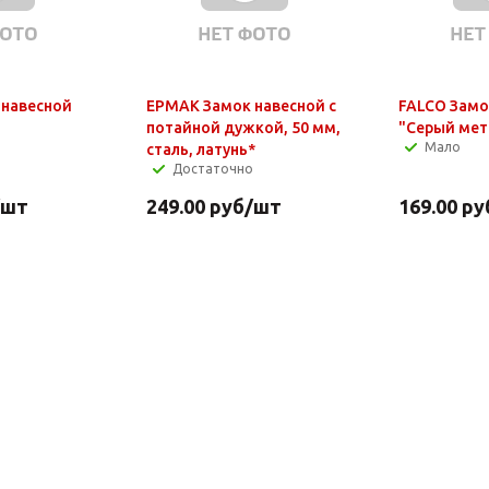
 навесной
ЕРМАК Замок навесной с
FALCO Замо
потайной дужкой, 50 мм,
"Серый мет
Мало
сталь, латунь*
Достаточно
/шт
249.00
руб
/шт
169.00
ру