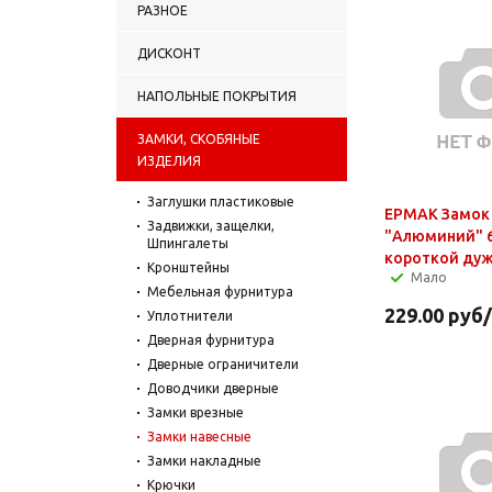
РАЗНОЕ
ДИСКОНТ
НАПОЛЬНЫЕ ПОКРЫТИЯ
ЗАМКИ, СКОБЯНЫЕ
ИЗДЕЛИЯ
Заглушки пластиковые
ЕРМАК Замок
Задвижки, защелки,
"Алюминий" 
Шпингалеты
короткой ду
Кронштейны
Мало
Мебельная фурнитура
229.00
руб
Уплотнители
Дверная фурнитура
Дверные ограничители
Доводчики дверные
Замки врезные
Замки навесные
Замки накладные
Крючки