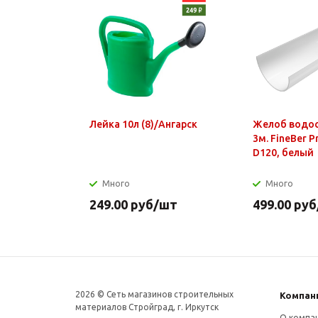
Лейка 10л (8)/Ангарск
Желоб водо
3м. FineBer 
D120, белый
Много
Много
249.00
руб
/шт
499.00
руб
2026 © Сеть магазинов строительных
Компан
материалов Стройград, г. Иркутск
О компа