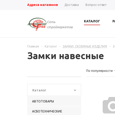
Адреса магазинов
Доставка
Вопрос-ответ
КАТАЛОГ
Р
Сеть
строймаркетов
Главная
-
Каталог
-
ЗАМКИ, СКОБЯНЫЕ ИЗДЕЛИЯ
-
З
Замки навесные
По популярности
Каталог
АВТОТОВАРЫ
АСБОТЕХНИЧЕСКИЕ