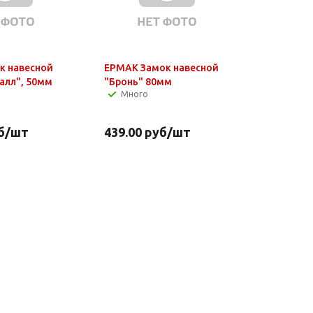
к навесной
ЕРМАК Замок навесной
алл", 50мм
"Бронь" 80мм
Много
б
/шт
439.00
руб
/шт