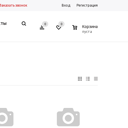
Заказать звонок
Вход
Регистрация
КТЫ
0
0
0
Корзина
пуста