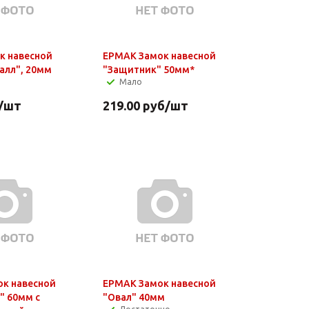
к навесной
ЕРМАК Замок навесной
алл", 20мм
"Защитник" 50мм*
Мало
/шт
219.00
руб
/шт
к навесной
ЕРМАК Замок навесной
 60мм с
"Овал" 40мм