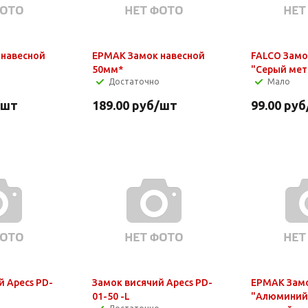
 навесной
ЕРМАК Замок навесной
FALCO Замо
50мм*
"Серый мет
Достаточно
Мало
/шт
189.00
руб
/шт
99.00
руб
й Apecs PD-
Замок висячий Apecs PD-
ЕРМАК Замо
01-50 -L
"Алюминий"