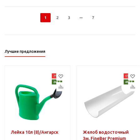
1
2
3
7
Лучшие предложения
Лейка 10л (8)/Ангарск
Желоб водосточный
3м. FineBer Premium