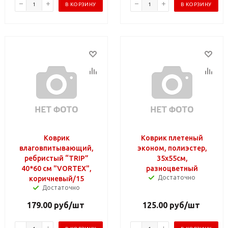
В КОРЗИНУ
В КОРЗИНУ
Коврик
Коврик плетеный
влаговпитывающий,
эконом, полиэстер,
ребристый “TRIP”
35х55см,
40*60 см "VORTEX",
разноцветный
Достаточно
коричневый/15
Достаточно
179.00
руб
/шт
125.00
руб
/шт