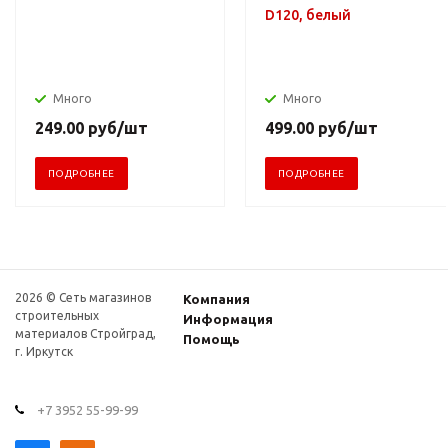
D120, белый
Много
Много
249.00
руб
/шт
499.00
руб
/шт
ПОДРОБНЕЕ
ПОДРОБНЕЕ
2026 © Сеть магазинов
Компания
строительных
Информация
материалов Стройград,
Помощь
г. Иркутск
+7 3952 55-99-99