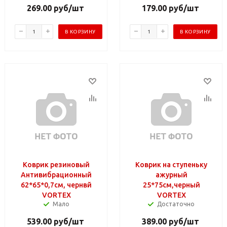
269.00
руб
/шт
179.00
руб
/шт
В КОРЗИНУ
В КОРЗИНУ
Коврик резиновый
Коврик на ступеньку
Антивибрационный
ажурный
62*65*0,7см, чернвй
25*75см,черный
VORTEX
VORTEX
Мало
Достаточно
539.00
руб
/шт
389.00
руб
/шт