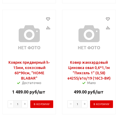
Коврик придверный h-
Ковер жаккардовый
15мм, кокосовый
Циновка овал 0,6*1,1м
60*90см, "HOME
"Пиксель 1" (0,58)
BLABAR"
e4255/a1о/19 (16С3-ВИ)
Достаточно
Мало
1 489.00
руб
/шт
499.00
руб
/шт
В КОРЗИНУ
В КОРЗИНУ