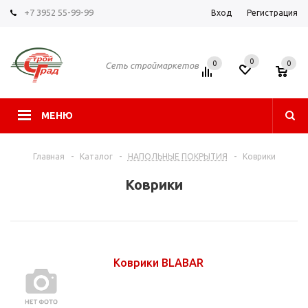
+7 3952 55-99-99
Вход
Регистрация
0
0
0
Сеть строймаркетов
МЕНЮ
Главная
-
Каталог
-
НАПОЛЬНЫЕ ПОКРЫТИЯ
-
Коврики
Коврики
Коврики BLABAR