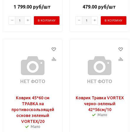
1 799.00
руб
/шт
479.00
руб
/шт
В КОРЗИНУ
В КОРЗИНУ
Коврик 45*60 см
Коврик Травка VORTEX
ТРАВКА на
черно-зеленый
противоскользящей
42*56см/10
Мало
основе зеленый
VORTEX/20
Мало