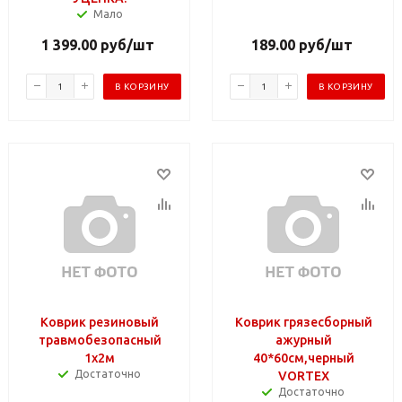
Мало
1 399.00
руб
/шт
189.00
руб
/шт
В КОРЗИНУ
В КОРЗИНУ
Коврик резиновый
Коврик грязесборный
травмобезопасный
ажурный
1х2м
40*60см,черный
Достаточно
VORTEX
Достаточно