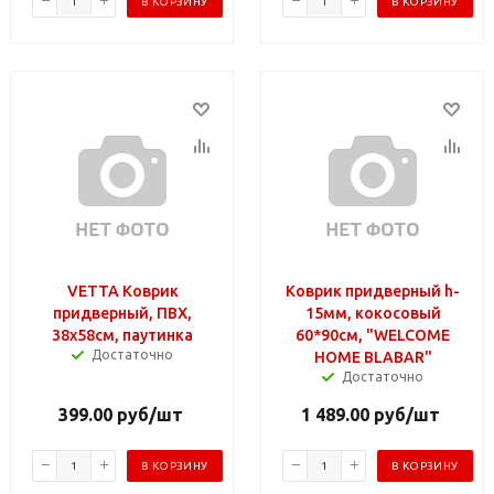
В КОРЗИНУ
В КОРЗИНУ
VETTA Коврик
Коврик придверный h-
придверный, ПВХ,
15мм, кокосовый
38x58см, паутинка
60*90см, "WELCOME
Достаточно
HOME BLABAR"
Достаточно
399.00
руб
/шт
1 489.00
руб
/шт
В КОРЗИНУ
В КОРЗИНУ