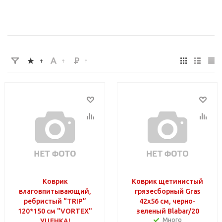
Коврик
Коврик щетинистый
влаговпитывающий,
грязесборный Gras
ребристый “TRIP”
42х56 см, черно-
120*150 см "VORTEX"
зеленый Blabar/20
Много
УЦЕНКА!