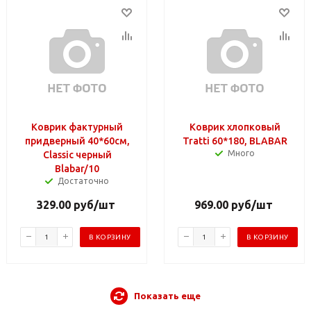
Коврик фактурный
Коврик хлопковый
придверный 40*60см,
Tratti 60*180, BLABAR
Много
Classic черный
Blabar/10
Достаточно
329.00
руб
/шт
969.00
руб
/шт
В КОРЗИНУ
В КОРЗИНУ
Показать еще