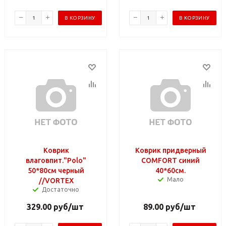
В КОРЗИНУ
В КОРЗИНУ
Коврик
Коврик придверный
влаговпит."Polo"
COMFORT синий
50*80см черный
40*60см.
Мало
//VORTEX
Достаточно
329.00
руб
/шт
89.00
руб
/шт