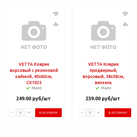
VETTA Коврик
VETTA Коврик
ворсовый с резиновой
придверный,
каймой, 40x60см,
ворсовый, 38x58см,
CX1023
вензель
Мало
Мало
249.00
руб
/шт
239.00
руб
/шт
В КОРЗИНУ
В КОРЗИНУ