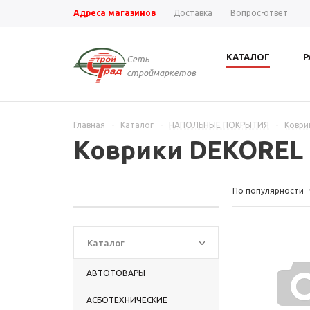
Адреса магазинов
Доставка
Вопрос-ответ
КАТАЛОГ
Р
Сеть
строймаркетов
Главная
-
Каталог
-
НАПОЛЬНЫЕ ПОКРЫТИЯ
-
Коври
Коврики DEKOREL
По популярности
Каталог
АВТОТОВАРЫ
АСБОТЕХНИЧЕСКИЕ