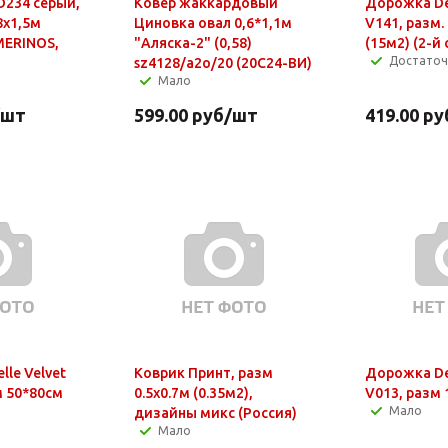
D234 серый,
Ковер жаккардовый
Дорожка Dek
8х1,5м
Циновка овал 0,6*1,1м
V141, разм.
(MERINOS,
"Аляска-2" (0,58)
(15м2) (2-й 
Достато
sz4128/a2о/20 (20С24-ВИ)
Мало
/шт
599.00
руб
/шт
419.00
ру
lle Velvet
Коврик Принт, разм
Дорожка Dek
м 50*80см
0.5х0.7м (0.35м2),
V013, разм 
Мало
дизайны микс (Россия)
Мало