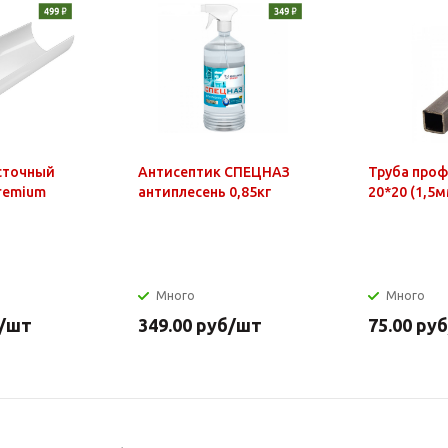
сточный
Антисептик СПЕЦНАЗ
Труба про
Premium
антиплесень 0,85кг
20*20 (1,5м
Много
Много
/шт
349.00
руб
/шт
75.00
руб