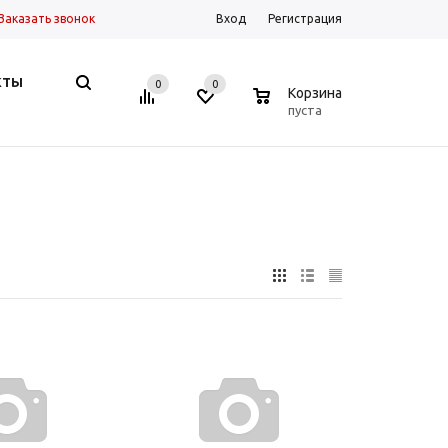
Заказать звонок
Вход
Регистрация
КТЫ
0
0
0
Корзина
пуста