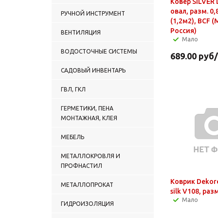
Ковер SILVER 
овал, разм. 0,
РУЧНОЙ ИНСТРУМЕНТ
(1,2м2), BCF 
Россия)
ВЕНТИЛЯЦИЯ
Мало
ВОДОСТОЧНЫЕ СИСТЕМЫ
689.00
руб
САДОВЫЙ ИНВЕНТАРЬ
ГВЛ, ГКЛ
ГЕРМЕТИКИ, ПЕНА
МОНТАЖНАЯ, КЛЕЯ
МЕБЕЛЬ
МЕТАЛЛОКРОВЛЯ И
ПРОФНАСТИЛ
Коврик Dekore
МЕТАЛЛОПРОКАТ
silk V108, раз
Мало
ГИДРОИЗОЛЯЦИЯ