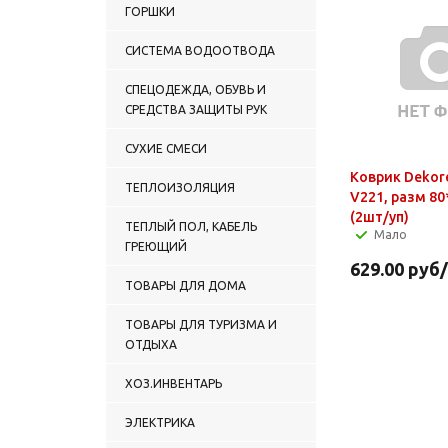
ГОРШКИ
СИСТЕМА ВОДООТВОДА
СПЕЦОДЕЖДА, ОБУВЬ И
СРЕДСТВА ЗАЩИТЫ РУК
СУХИЕ СМЕСИ
Коврик Dekore
ТЕПЛОИЗОЛЯЦИЯ
V221, разм 8
(2шт/уп)
ТЕПЛЫЙ ПОЛ, КАБЕЛЬ
Мало
ГРЕЮЩИЙ
629.00
руб
ТОВАРЫ ДЛЯ ДОМА
ТОВАРЫ ДЛЯ ТУРИЗМА И
ОТДЫХА
ХОЗ.ИНВЕНТАРЬ
ЭЛЕКТРИКА