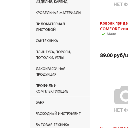
ИЗДЕЛИЯ, КАРБИД
КРОВЕЛЬНЫЕ МАТЕРИАЛЫ
Коврик прид
ПИЛОМАТЕРИАЛ
COMFORT сини
ЛИСТОВОЙ
Мало
САНТЕХНИКА
ПЛИНТУСА, ПОРОГИ,
89.00
руб
/
ПОТОЛКИ, УГЛЫ
ЛАКОКРАСОЧНАЯ
ПРОДУКЦИЯ
ПРОФИЛЬ И
КОМПЛЕКТУЮЩИЕ
БАНЯ
РАСХОДНЫЙ ИНСТРУМЕНТ
БЫТОВАЯ ТЕХНИКА