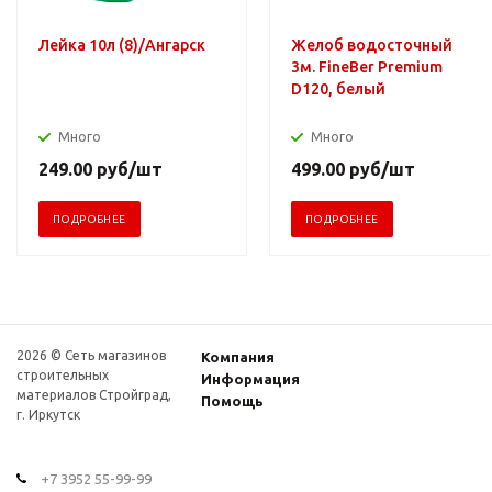
Лейка 10л (8)/Ангарск
Желоб водосточный
3м. FineBer Premium
D120, белый
Много
Много
249.00
руб
/шт
499.00
руб
/шт
ПОДРОБНЕЕ
ПОДРОБНЕЕ
2026 © Сеть магазинов
Компания
строительных
Информация
материалов Стройград,
Помощь
г. Иркутск
+7 3952 55-99-99