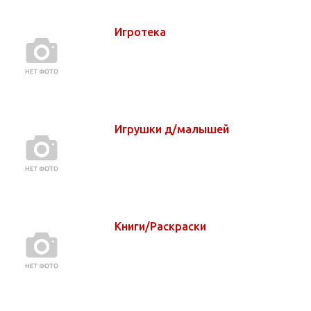
Игротека
Игрушки д/малышей
Книги/Раскраски