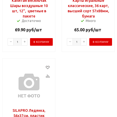
Капитан Весельчак
Карты игральные
Шары воздушные 10
классические, 36 карт,
шт, 12", цветные в
высший сорт 57х88мм,
пакете
бумага
Достаточно
Много
69.90
руб
/шт
65.00
руб
/шт
В КОРЗИНУ
В КОРЗИНУ
SILAPRO Ледянка,
56х37см, пластик