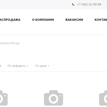
+7 3952 55-99-99
АСПРОДАЖА
О КОМПАНИИ
ВАКАНСИИ
КОНТА
Семена Ягода
По алфавиту
По цене