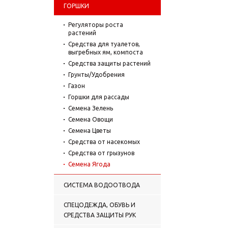
ГОРШКИ
Регуляторы роста
растений
Средства для туалетов,
выгребных ям, компоста
Средства защиты растений
Грунты/Удобрения
Газон
Горшки для рассады
Семена Зелень
Семена Овощи
Семена Цветы
Средства от насекомых
Средства от грызунов
Семена Ягода
СИСТЕМА ВОДООТВОДА
СПЕЦОДЕЖДА, ОБУВЬ И
СРЕДСТВА ЗАЩИТЫ РУК