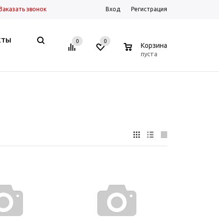
Заказать звонок
Вход
Регистрация
КТЫ
0
0
0
Корзина
пуста