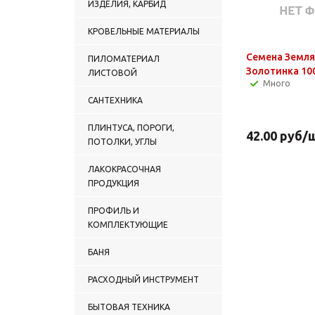
ИЗДЕЛИЯ, КАРБИД
КРОВЕЛЬНЫЕ МАТЕРИАЛЫ
Семена Земл
ПИЛОМАТЕРИАЛ
Золотинка 10
ЛИСТОВОЙ
Много
САНТЕХНИКА
ПЛИНТУСА, ПОРОГИ,
42.00
руб
/
ПОТОЛКИ, УГЛЫ
ЛАКОКРАСОЧНАЯ
ПРОДУКЦИЯ
ПРОФИЛЬ И
КОМПЛЕКТУЮЩИЕ
БАНЯ
РАСХОДНЫЙ ИНСТРУМЕНТ
БЫТОВАЯ ТЕХНИКА