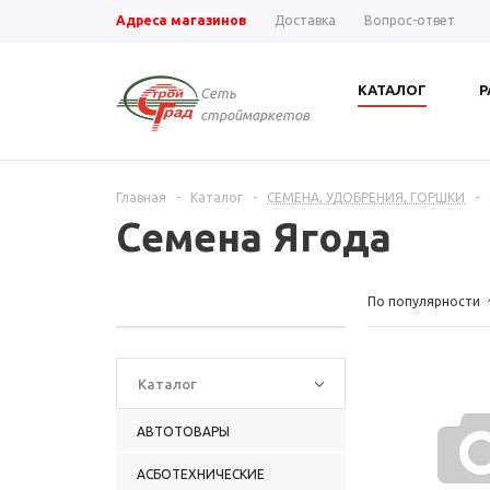
Адреса магазинов
Доставка
Вопрос-ответ
КАТАЛОГ
Р
Сеть
строймаркетов
Главная
-
Каталог
-
СЕМЕНА, УДОБРЕНИЯ, ГОРШКИ
-
Семена Ягода
По популярности
Каталог
АВТОТОВАРЫ
АСБОТЕХНИЧЕСКИЕ