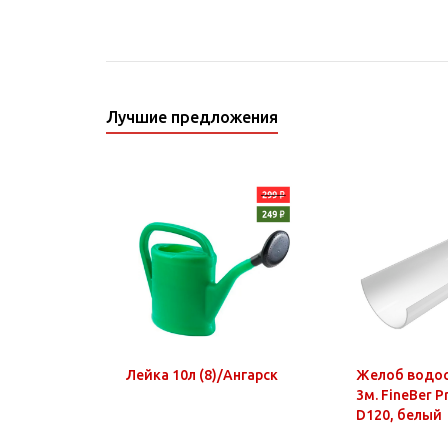
Лучшие предложения
Лейка 10л (8)/Ангарск
Желоб водо
3м. FineBer 
D120, белый