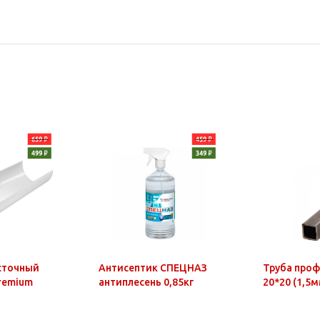
сточный
Антисептик СПЕЦНАЗ
Труба про
Premium
антиплесень 0,85кг
20*20 (1,5м