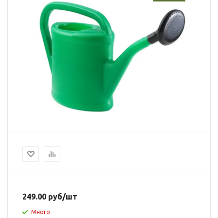
249.00
руб
/шт
Много