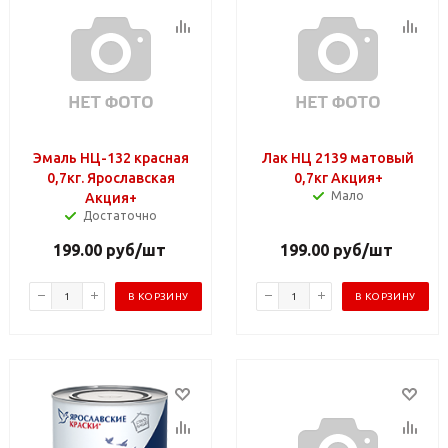
Эмаль НЦ-132 красная
Лак НЦ 2139 матовый
0,7кг. Ярославская
0,7кг Акция+
Мало
Акция+
Достаточно
199.00
руб
/шт
199.00
руб
/шт
В КОРЗИНУ
В КОРЗИНУ