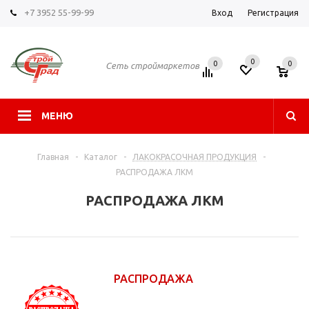
+7 3952 55-99-99
Вход
Регистрация
0
0
0
Сеть строймаркетов
МЕНЮ
Главная
-
Каталог
-
ЛАКОКРАСОЧНАЯ ПРОДУКЦИЯ
-
РАСПРОДАЖА ЛКМ
РАСПРОДАЖА ЛКМ
РАСПРОДАЖА