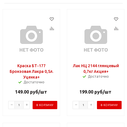
Краска БТ-177
Лак НЦ 2144 глянцевый
Бронзовая Лакра 0,5л.
0,7кг Акция+
Достаточно
Уценка+
Достаточно
149.00
руб
/шт
199.00
руб
/шт
В КОРЗИНУ
В КОРЗИНУ