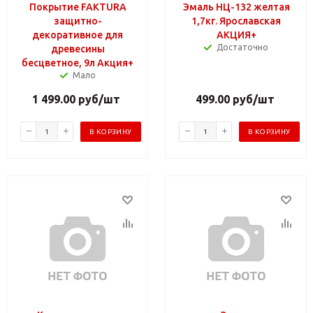
Покрытие FAKTURA
Эмаль НЦ-132 желтая
защитно-
1,7кг. Ярославская
декоративное для
АКЦИЯ+
Достаточно
древесины
бесцветное, 9л Акция+
Мало
1 499.00
руб
/шт
499.00
руб
/шт
В КОРЗИНУ
В КОРЗИНУ