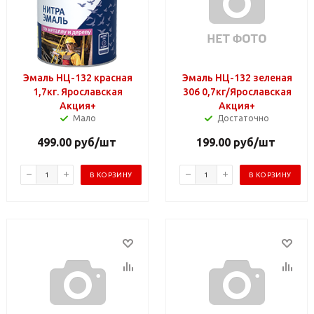
Эмаль НЦ-132 красная
Эмаль НЦ-132 зеленая
1,7кг. Ярославская
306 0,7кг/Ярославская
Акция+
Акция+
Мало
Достаточно
499.00
руб
/шт
199.00
руб
/шт
В КОРЗИНУ
В КОРЗИНУ