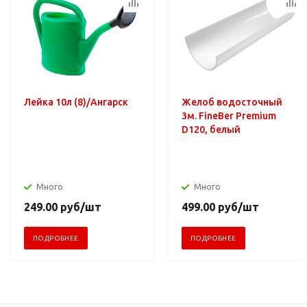
Лейка 10л (8)/Ангарск
Желоб водосточный
3м. FineBer Premium
D120, белый
Много
Много
249.00
руб
/шт
499.00
руб
/шт
ПОДРОБНЕЕ
ПОДРОБНЕЕ