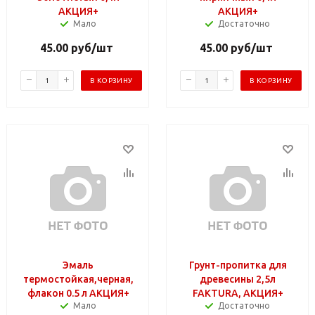
АКЦИЯ+
АКЦИЯ+
Мало
Достаточно
45.00
руб
/шт
45.00
руб
/шт
В КОРЗИНУ
В КОРЗИНУ
Эмаль
Грунт-пропитка для
термостойкая,черная,
древесины 2,5л
флакон 0.5 л АКЦИЯ+
FAKTURA, АКЦИЯ+
Мало
Достаточно