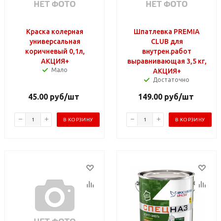
Краска колерная
Шпатлевка PREMIA
универсальная
CLUB для
коричневый 0,1л,
внутрен.работ
АКЦИЯ+
выравнивающая 3,5 кг,
Мало
АКЦИЯ+
Достаточно
45.00
руб
/шт
149.00
руб
/шт
В КОРЗИНУ
В КОРЗИНУ