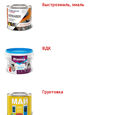
Быстроэмаль, эмаль
ВДК
Грунтовка