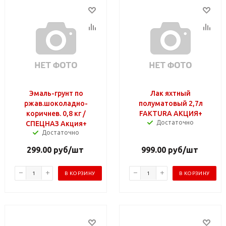
Эмаль-грунт по
Лак яхтный
ржав.шоколадно-
полуматовый 2,7л
коричнев. 0,8 кг /
FAKTURA АКЦИЯ+
Достаточно
СПЕЦНАЗ Акция+
Достаточно
299.00
руб
/шт
999.00
руб
/шт
В КОРЗИНУ
В КОРЗИНУ