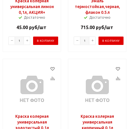
Краска колерная
Эмаль
универсальная лимон
термостойкая,черная,
0,1л, АКЦИЯ+
флакон 0.5 л
Достаточно
Достаточно
45.00
руб
/шт
715.00
руб
/шт
В КОРЗИНУ
В КОРЗИНУ
Краска колерная
Краска колерная
универсальная
универсальная
золотистый 0,1л
кирпичный 0,1л