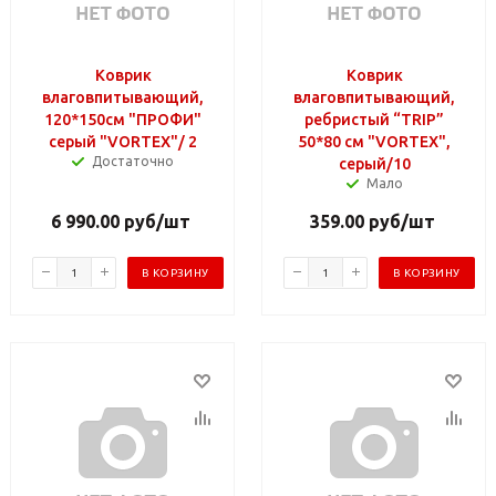
Коврик
Коврик
влаговпитывающий,
влаговпитывающий,
120*150см "ПРОФИ"
ребристый “TRIP”
серый "VORTEX"/ 2
50*80 см "VORTEX",
Достаточно
серый/10
Мало
6 990.00
руб
/шт
359.00
руб
/шт
В КОРЗИНУ
В КОРЗИНУ