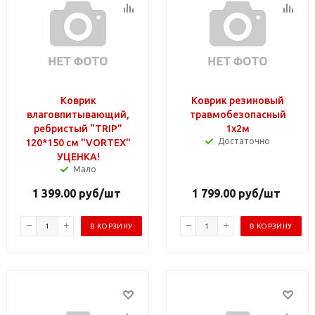
Коврик
Коврик резиновый
влаговпитывающий,
травмобезопасный
ребристый “TRIP”
1х2м
Достаточно
120*150 см "VORTEX"
УЦЕНКА!
Мало
1 399.00
руб
/шт
1 799.00
руб
/шт
В КОРЗИНУ
В КОРЗИНУ