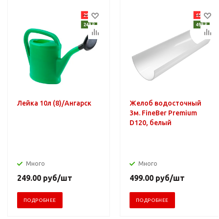
Лейка 10л (8)/Ангарск
Желоб водосточный
3м. FineBer Premium
D120, белый
Много
Много
249.00
руб
/шт
499.00
руб
/шт
ПОДРОБНЕЕ
ПОДРОБНЕЕ