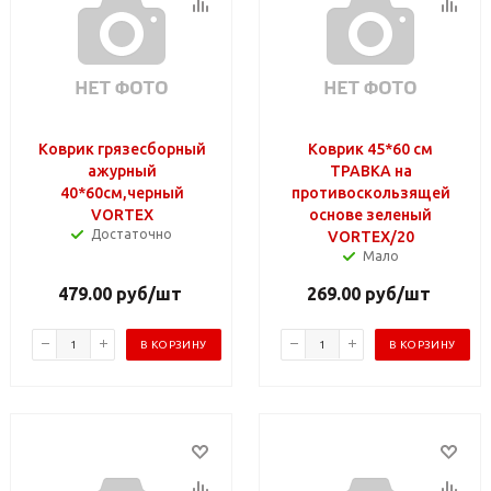
Коврик грязесборный
Коврик 45*60 см
ажурный
ТРАВКА на
40*60см,черный
противоскользящей
VORTEX
основе зеленый
Достаточно
VORTEX/20
Мало
479.00
руб
/шт
269.00
руб
/шт
В КОРЗИНУ
В КОРЗИНУ