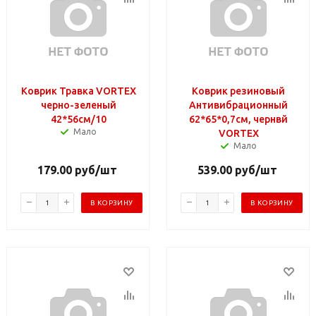
Коврик Травка VORTEX
Коврик резиновый
черно-зеленый
Антивибрационный
42*56см/10
62*65*0,7см, чернвй
Мало
VORTEX
Мало
179.00
руб
/шт
539.00
руб
/шт
В КОРЗИНУ
В КОРЗИНУ