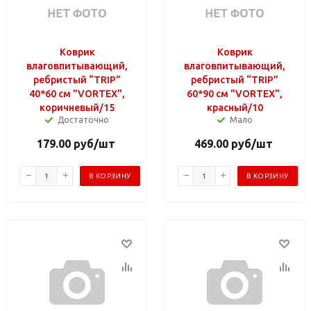
Коврик
Коврик
влаговпитывающий,
влаговпитывающий,
ребристый “TRIP”
ребристый “TRIP”
40*60 см "VORTEX",
60*90 см "VORTEX",
коричневый/15
красный/10
Достаточно
Мало
179.00
руб
/шт
469.00
руб
/шт
В КОРЗИНУ
В КОРЗИНУ