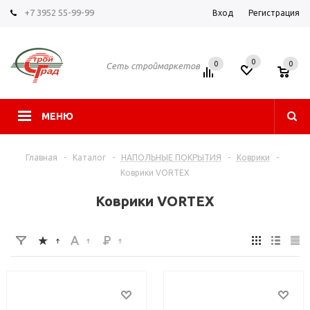
+7 3952 55-99-99
Вход
Регистрация
0
0
0
Сеть строймаркетов
МЕНЮ
Главная
-
Каталог
-
НАПОЛЬНЫЕ ПОКРЫТИЯ
-
Коврики
-
Коврики VORTEX
Коврики VORTEX