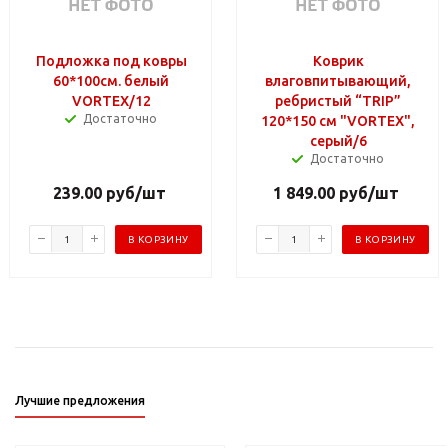
Подложка под ковры
Коврик
60*100см. белый
влаговпитывающий,
VORTEX/12
ребристый “TRIP”
Достаточно
120*150 см "VORTEX",
серый/6
Достаточно
239.00
руб
/шт
1 849.00
руб
/шт
В КОРЗИНУ
В КОРЗИНУ
Лучшие предложения