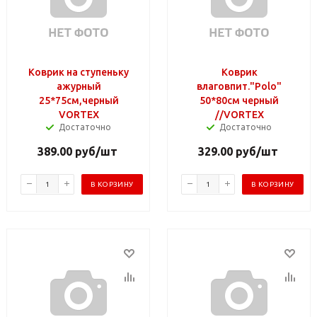
Коврик на ступеньку
Коврик
ажурный
влаговпит."Polo"
25*75см,черный
50*80см черный
VORTEX
//VORTEX
Достаточно
Достаточно
389.00
руб
/шт
329.00
руб
/шт
В КОРЗИНУ
В КОРЗИНУ