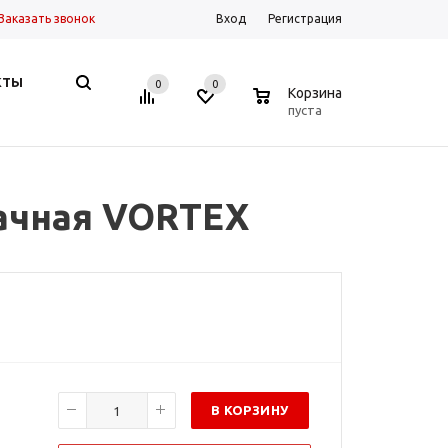
Заказать звонок
Вход
Регистрация
КТЫ
0
0
0
Корзина
пуста
ачная VORTEX
В КОРЗИНУ