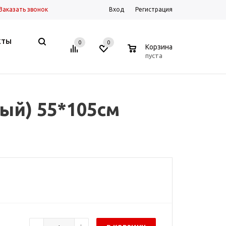
Заказать звонок
Вход
Регистрация
КТЫ
0
0
0
Корзина
пуста
ый) 55*105см