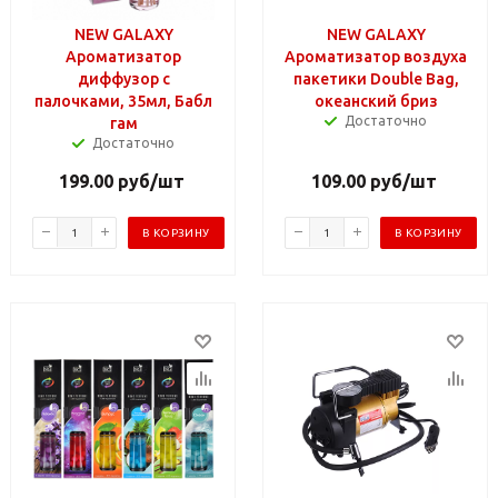
NEW GALAXY
NEW GALAXY
Ароматизатор
Ароматизатор воздуха
диффузор с
пакетики Double Bag,
палочками, 35мл, Бабл
океанский бриз
Достаточно
гам
Достаточно
199.00
руб
/шт
109.00
руб
/шт
В КОРЗИНУ
В КОРЗИНУ