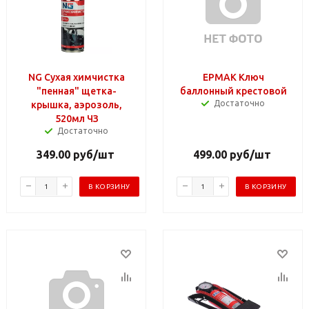
NG Сухая химчистка
ЕРМАК Ключ
"пенная" щетка-
баллонный крестовой
Достаточно
крышка, аэрозоль,
520мл ЧЗ
Достаточно
349.00
руб
/шт
499.00
руб
/шт
В КОРЗИНУ
В КОРЗИНУ