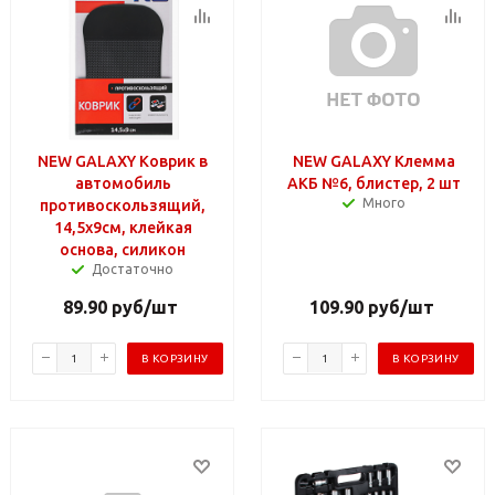
NEW GALAXY Коврик в
NEW GALAXY Клемма
автомобиль
АКБ №6, блистер, 2 шт
Много
противоскользящий,
14,5x9см, клейкая
основа, силикон
Достаточно
89.90
руб
/шт
109.90
руб
/шт
В КОРЗИНУ
В КОРЗИНУ