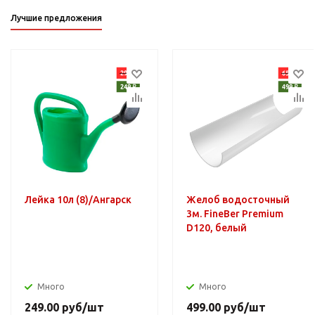
Лучшие предложения
Лейка 10л (8)/Ангарск
Желоб водосточный
3м. FineBer Premium
D120, белый
Много
Много
249.00
руб
/шт
499.00
руб
/шт