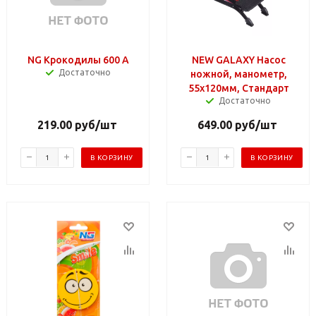
NG Крокодилы 600 А
NEW GALAXY Насос
Достаточно
ножной, манометр,
55x120мм, Стандарт
Достаточно
219.00
руб
/шт
649.00
руб
/шт
В КОРЗИНУ
В КОРЗИНУ