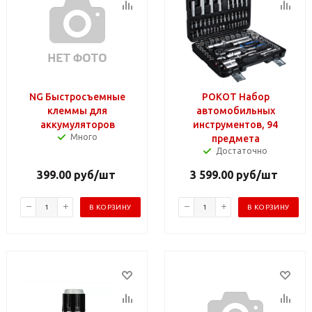
NG Быстросъемные
РОКОТ Набор
клеммы для
автомобильных
аккумуляторов
инструментов, 94
Много
предмета
Достаточно
399.00
руб
/шт
3 599.00
руб
/шт
В КОРЗИНУ
В КОРЗИНУ