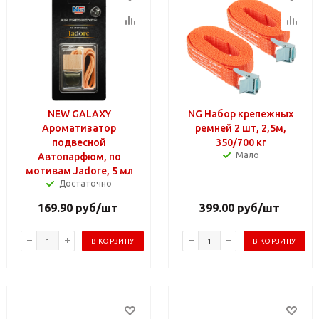
NEW GALAXY
NG Набор крепежных
Ароматизатор
ремней 2 шт, 2,5м,
подвесной
350/700 кг
Мало
Автопарфюм, по
мотивам Jadore, 5 мл
Достаточно
169.90
руб
/шт
399.00
руб
/шт
В КОРЗИНУ
В КОРЗИНУ