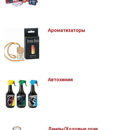
Ароматизаторы
Автохимия
Лампы/Ходовые огни