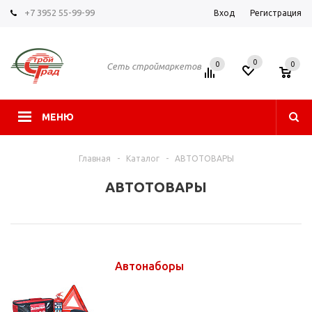
+7 3952 55-99-99
Вход
Регистрация
0
0
0
Сеть строймаркетов
МЕНЮ
Главная
-
Каталог
-
АВТОТОВАРЫ
АВТОТОВАРЫ
Автонаборы