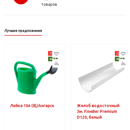
товаров
Лучшие предложения
Лейка 10л (8)/Ангарск
Желоб водосточный
3м. FineBer Premium
D120, белый