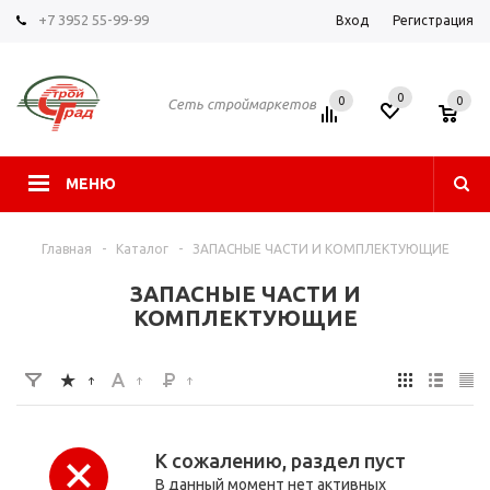
+7 3952 55-99-99
Вход
Регистрация
0
0
0
Сеть строймаркетов
МЕНЮ
Главная
-
Каталог
-
ЗАПАСНЫЕ ЧАСТИ И КОМПЛЕКТУЮЩИЕ
ЗАПАСНЫЕ ЧАСТИ И
КОМПЛЕКТУЮЩИЕ
К сожалению, раздел пуст
В данный момент нет активных