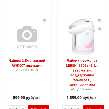
Чайник 2,5л стальной
Чайник-термопот
RWK007 индукция
LEBEN (750Вт) 2,8л,
Достаточно
автоматич.
поддержание
температ.,
механич.помпа
Достаточно
899.90
руб
/шт
2 899.00
руб
/шт
В КОРЗИНУ
В КОРЗИНУ