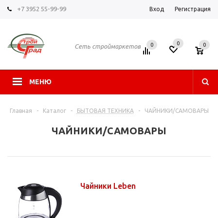
+7 3952 55-99-99
Вход
Регистрация
0
0
0
Сеть строймаркетов
МЕНЮ
Главная
-
Каталог
-
БЫТОВАЯ ТЕХНИКА
-
ЧАЙНИКИ/САМОВАРЫ
ЧАЙНИКИ/САМОВАРЫ
Чайники Leben