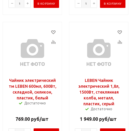
В КОРЗИНУ
В КОРЗИНУ
Чайник электрический
LEBEN Чайник
тм LEBEN 600мл, 600Вт,
электрический 1,8л,
складной, силикон,
1500Вт, стеклянная
пластик, белый
колба, металл,
Достаточно
пластик, серый
Достаточно
769.00
руб
/шт
1 949.00
руб
/шт