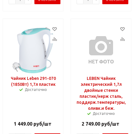
Чайник Leben 291-070
LEBEN Чайник
(1850Вт) 1,7л пластик
электрический 1,7л
Достаточно
двойные стенки
пластик/нерж сталь,
поддерж.температуры,
оливк.и беж.
Достаточно
1 449.00
руб
/шт
2 749.00
руб
/шт