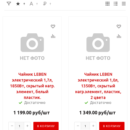
Чайник LEBEN
Чайник LEBEN
электрический 1,7л,
электрический 1,0л,
1850Вт, скрытый нагр.
1350Вт, скрытый
элемент, белый
нагр.элемент, пластик,
пластик.
2 цвета
Достаточно
Достаточно
1 199.00
руб
/шт
1 349.00
руб
/шт
В КОРЗИНУ
В КОРЗИНУ