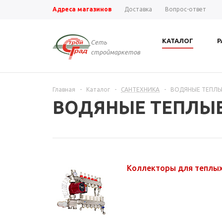
Адреса магазинов
Доставка
Вопрос-ответ
КАТАЛОГ
Р
Сеть
строймаркетов
Главная
-
Каталог
-
САНТЕХНИКА
-
ВОДЯНЫЕ ТЕПЛЫЕ
ВОДЯНЫЕ ТЕПЛЫЕ 
Коллекторы для теплы