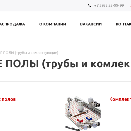
+7 3952 55-99-99
АСПРОДАЖА
О КОМПАНИИ
ВАКАНСИИ
КОНТА
 ПОЛЫ (трубы и комлектующие)
ПОЛЫ (трубы и комле
х полов
Комплек