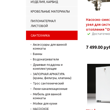
ИЗДЕЛИЯ, КАРБИД
КРОВЕЛЬНЫЕ МАТЕРИАЛЫ
Насосно-сме
ПИЛОМАТЕРИАЛ
узел для сист
ЛИСТОВОЙ
отопления "
Достаточно
САНТЕХНИКА
Аксессуары для ванной
7 499.00
ру
комнаты
Ванны
Водонагреватели
Душевые поддоны и
комплектующие
ЗАПОРНАЯ АРМАТУРА
(краны, фильтры, клапаны)
Трос сантехнический
Люки канализационные
Мебель для ванной
комнаты
Мойки для кухни
НАСОСНОЕ