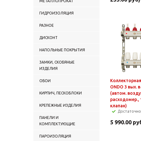
МЕТАЛЛОПРОКАТ
ГИДРОИЗОЛЯЦИЯ
РАЗНОЕ
ДИСКОНТ
НАПОЛЬНЫЕ ПОКРЫТИЯ
ЗАМКИ, СКОБЯНЫЕ
ИЗДЕЛИЯ
Коллекторная
ОБОИ
ONDO 3 вых. в
(автом. возду
КИРПИЧ, ПЕСКОБЛОКИ
расходомер., 
КРЕПЕЖНЫЕ ИЗДЕЛИЯ
клапан)
Достаточно
ПАНЕЛИ И
5 990.00
ру
КОМПЛЕКТУЮЩИЕ
ПАРОИЗОЛЯЦИЯ