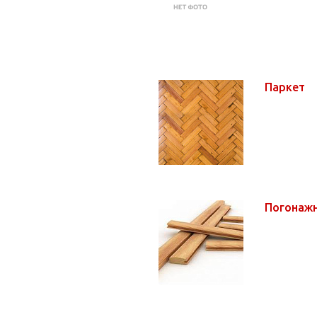
Паркет
Погонажн