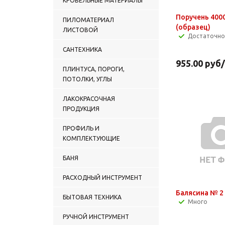
КРОВЕЛЬНЫЕ МАТЕРИАЛЫ
Поручень 400
ПИЛОМАТЕРИАЛ
(образец)
ЛИСТОВОЙ
Достаточно
САНТЕХНИКА
955.00
руб
ПЛИНТУСА, ПОРОГИ,
ПОТОЛКИ, УГЛЫ
ЛАКОКРАСОЧНАЯ
ПРОДУКЦИЯ
ПРОФИЛЬ И
КОМПЛЕКТУЮЩИЕ
БАНЯ
РАСХОДНЫЙ ИНСТРУМЕНТ
Балясина № 2 
БЫТОВАЯ ТЕХНИКА
Много
РУЧНОЙ ИНСТРУМЕНТ