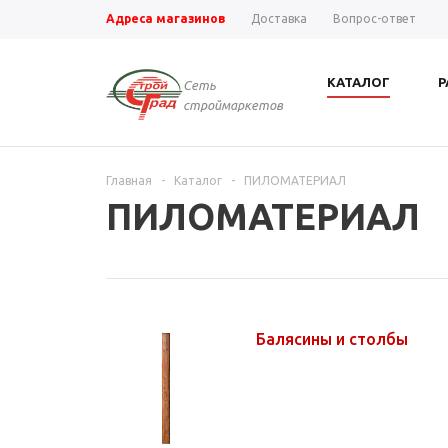
Адреса магазинов
Доставка
Вопрос-ответ
КАТАЛОГ
Р
Сеть
строймаркетов
Главная
-
Каталог
-
ПИЛОМАТЕРИАЛ
ПИЛОМАТЕРИАЛ
Балясины и столбы