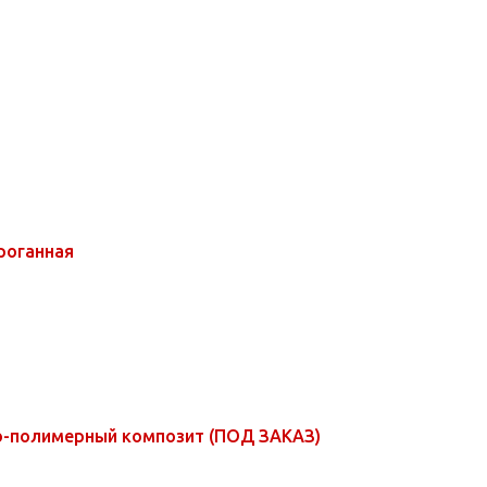
роганная
о-полимерный композит (ПОД ЗАКАЗ)