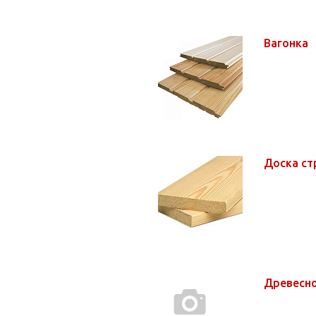
Вагонка
Доска ст
Древесн