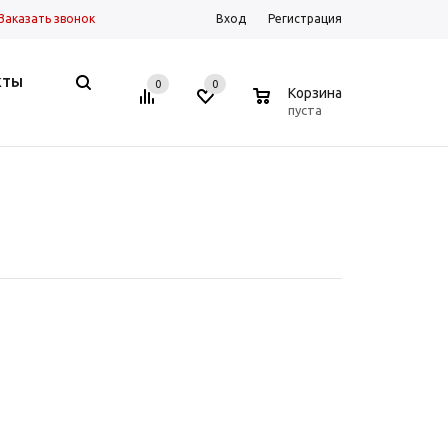
Заказать звонок
Вход
Регистрация
КТЫ
0
0
0
Корзина
пуста