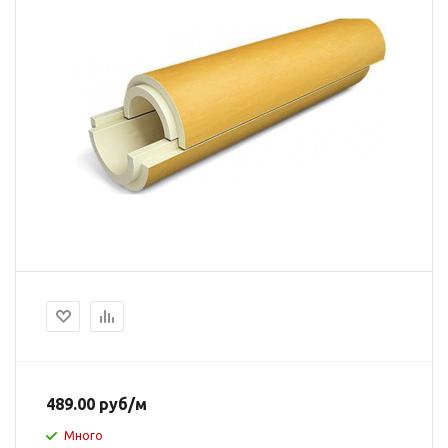
489.00
руб
/м
Много