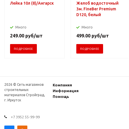
Лейка 10л (8)/Ангарск
Желоб водосточный
3м. FineBer Premium
D120, белый
Много
Много
249.00
руб
/шт
499.00
руб
/шт
ПОДРОБНЕЕ
ПОДРОБНЕЕ
2026 © Сеть магазинов
Компания
строительных
Информация
материалов Стройград,
Помощь
г. Иркутск
+7 3952 55-99-99