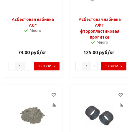
Асбестовая набивка
Асбестовая набивка
АС*
АФТ
Много
фторопластиковая
пропитка
Много
74.00
руб
/кг
125.00
руб
/кг
В КОРЗИНУ
В КОРЗИНУ