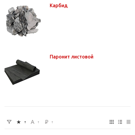
Карбид
Паронит листовой