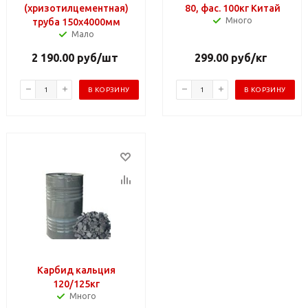
(хризотилцементная)
80, фас. 100кг Китай
Много
труба 150х4000мм
Мало
2 190.00
руб
/шт
299.00
руб
/кг
В КОРЗИНУ
В КОРЗИНУ
Карбид кальция
120/125кг
Много