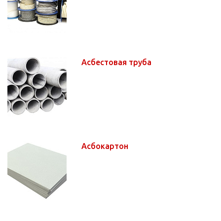
Асбестовая труба
Асбокартон