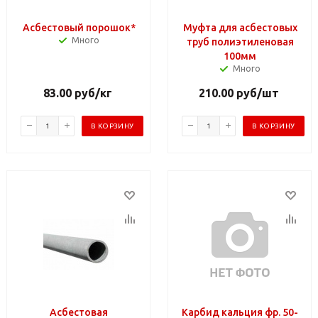
Асбестовый порошок*
Муфта для асбестовых
Много
труб полиэтиленовая
100мм
Много
83.00
руб
/кг
210.00
руб
/шт
В КОРЗИНУ
В КОРЗИНУ
Асбестовая
Карбид кальция фр. 50-