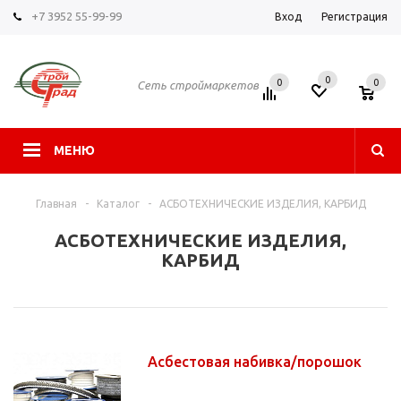
+7 3952 55-99-99
Вход
Регистрация
0
0
0
Сеть строймаркетов
МЕНЮ
Главная
-
Каталог
-
АСБОТЕХНИЧЕСКИЕ ИЗДЕЛИЯ, КАРБИД
АСБОТЕХНИЧЕСКИЕ ИЗДЕЛИЯ,
КАРБИД
Асбестовая набивка/порошок