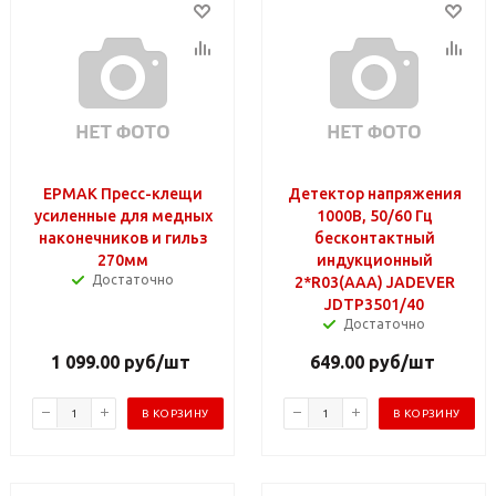
ЕРМАК Пресс-клещи
Детектор напряжения
усиленные для медных
1000В, 50/60 Гц
наконечников и гильз
бесконтактный
270мм
индукционный
Достаточно
2*R03(AAA) JADEVER
JDTP3501/40
Достаточно
1 099.00
руб
/шт
649.00
руб
/шт
В КОРЗИНУ
В КОРЗИНУ