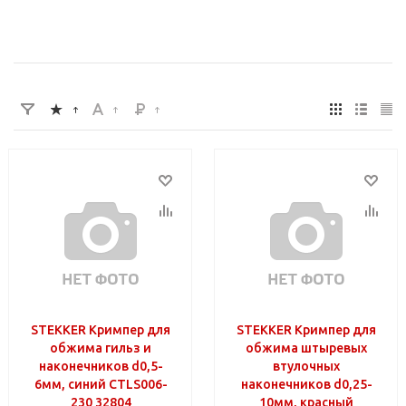
STEKKER Кримпер для
STEKKER Кримпер для
обжима гильз и
обжима штыревых
наконечников d0,5-
втулочных
6мм, синий CTLS006-
наконечников d0,25-
230 32804
10мм, красный