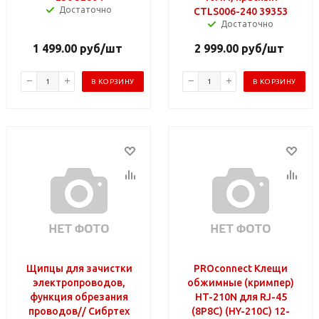
Достаточно
CTLS006-240 39353
Достаточно
1 499.00
руб
/шт
2 999.00
руб
/шт
В КОРЗИНУ
В КОРЗИНУ
Щипцы для зачистки
PROconnect Клещи
электропроводов,
обжимные (кримпер)
функция обрезания
HT-210N для RJ-45
проводов// Сибртех
(8P8C) (HY-210C) 12-