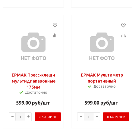
ЕРМАК Пресс-клещи
ЕРМАК Мультиметр
мультидиапазонные
портативный
Достаточно
175мм
Достаточно
599.00
руб
/шт
599.00
руб
/шт
В КОРЗИНУ
В КОРЗИНУ