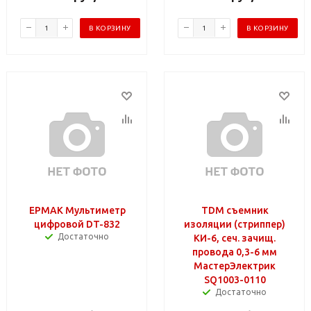
В КОРЗИНУ
В КОРЗИНУ
ЕРМАК Мультиметр
TDM съемник
цифровой DT-832
изоляции (стриппер)
Достаточно
КИ-6, сеч. зачищ.
провода 0,3-6 мм
МастерЭлектрик
SQ1003-0110
Достаточно