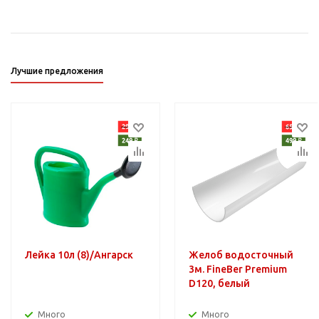
Лучшие предложения
Лейка 10л (8)/Ангарск
Желоб водосточный
3м. FineBer Premium
D120, белый
Много
Много