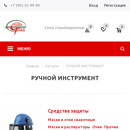
+7 3952 55-99-99
Вход
Регистрация
0
0
0
Сеть строймаркетов
МЕНЮ
Главная
-
Каталог
-
РУЧНОЙ ИНСТРУМЕНТ
РУЧНОЙ ИНСТРУМЕНТ
Средства защиты
Маски и очки сварочные
Маски и распираторы
Очки
Прочие