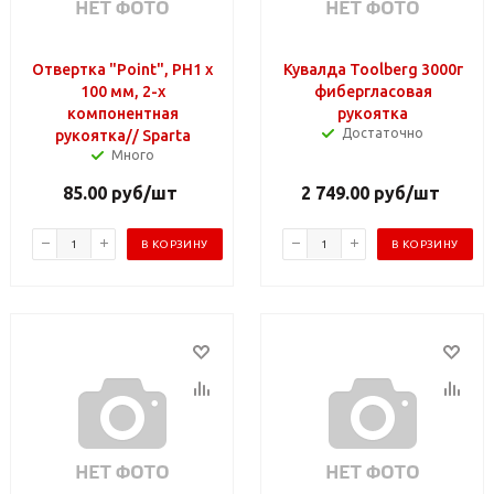
Отвертка "Point", PH1 х
Кувалда Toolberg 3000г
100 мм, 2-х
фибергласовая
компонентная
рукоятка
Достаточно
рукоятка// Sparta
Много
85.00
руб
/шт
2 749.00
руб
/шт
В КОРЗИНУ
В КОРЗИНУ