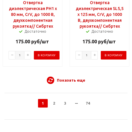
Отвертка
Отвертка
диэлектрическая PH1 х
диэлектрическая SL5,5
80 мм, CrV, до 1000 В,
х 125 мм, CrV, до 1000
двухкомпонентная
В, двухкомпонентная
рукоятка// Сибртех
рукоятка// Сибртех
Достаточно
Достаточно
175.00
руб
/шт
175.00
руб
/шт
В КОРЗИНУ
В КОРЗИНУ
Показать еще
1
2
3
74