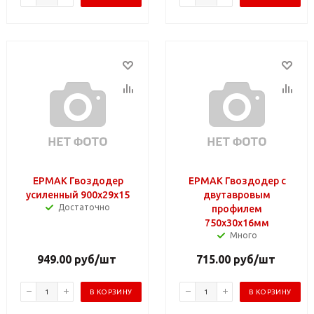
ЕРМАК Гвоздодер
ЕРМАК Гвоздодер с
усиленный 900х29х15
двутавровым
Достаточно
профилем
750х30х16мм
Много
949.00
руб
/шт
715.00
руб
/шт
В КОРЗИНУ
В КОРЗИНУ