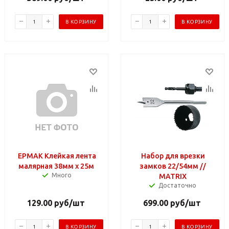
В КОРЗИНУ
В КОРЗИНУ
ЕРМАК Клейкая лента
Набор для врезки
малярная 38мм х 25м
замков 22/54мм //
Много
MATRIX
Достаточно
129.00
руб
/шт
699.00
руб
/шт
В КОРЗИНУ
В КОРЗИНУ