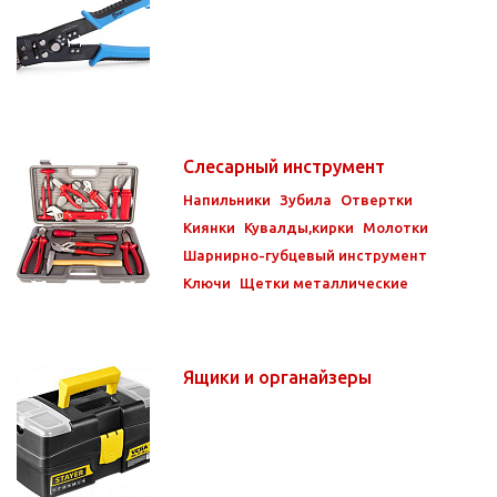
Слесарный инструмент
Напильники
Зубила
Отвертки
Киянки
Кувалды,кирки
Молотки
Шарнирно-губцевый инструмент
Ключи
Щетки металлические
Ящики и органайзеры