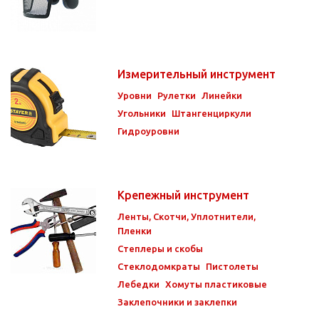
Измерительный инструмент
Уровни
Рулетки
Линейки
Угольники
Штангенциркули
Гидроуровни
Крепежный инструмент
Ленты, Скотчи, Уплотнители,
Пленки
Степлеры и скобы
Стеклодомкраты
Пистолеты
Лебедки
Хомуты пластиковые
Заклепочники и заклепки