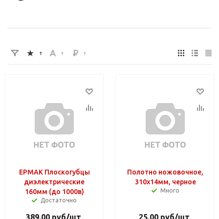
ЕРМАК Плоскогубцы
Полотно ножовочное,
диэлектрические
310х14мм, черное
Много
160мм (до 1000в)
Достаточно
389.00
руб
/шт
25.00
руб
/шт