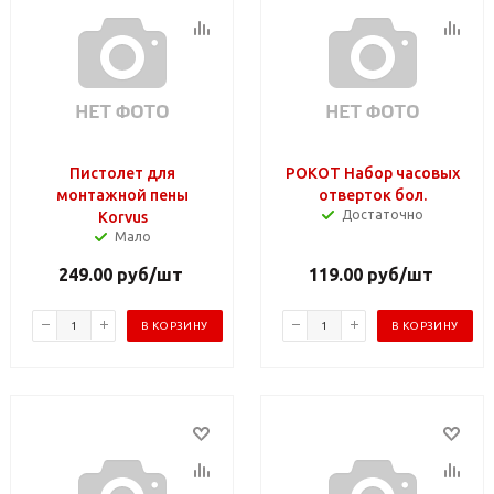
Пистолет для
РОКОТ Набор часовых
монтажной пены
отверток бол.
Достаточно
Korvus
Мало
249.00
руб
/шт
119.00
руб
/шт
В КОРЗИНУ
В КОРЗИНУ