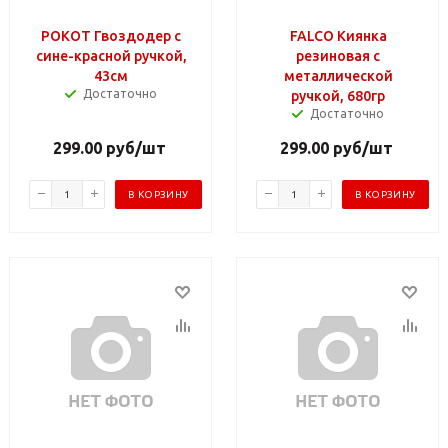
РОКОТ Гвоздодер с
FALCO Киянка
сине-красной ручкой,
резиновая с
43см
металлической
Достаточно
ручкой, 680гр
Достаточно
299.00
руб
/шт
299.00
руб
/шт
В КОРЗИНУ
В КОРЗИНУ