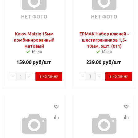
Ключ Matrix 15мм
ЕРМАК Набор ключей -
комбинированный
шестигранников 1,5-
матовый
10мм, 9шт. (011)
Мало
Мало
159.00
руб
/шт
239.00
руб
/шт
В КОРЗИНУ
В КОРЗИНУ