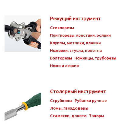
Режущий инструмент
Стеклорезы
Плиткорезы, крестики, ролики
Клуппы, метчики, плашки
Ножовки, стусла, полотна
Болторезы
Ножницы, труборезы
Ножи и лезвия
Столярный инструмент
Струбцины
Рубанки ручные
Ломы, гвоздодеры
Cтамески, долото
Топоры