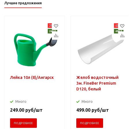
Лучшие предложения
Лейка 10л (8)/Ангарск
Желоб водосточный
3м. FineBer Premium
D120, белый
Много
Много
249.00
руб
/шт
499.00
руб
/шт
ПОДРОБНЕЕ
ПОДРОБНЕЕ