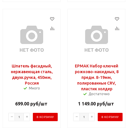
Шпатель фасадный,
ЕРМАК Набор ключей
нержавеющая сталь,
рожково-накидных, 8
двухк.ручка, 450мм,
предм. 8-19мм,
Россия
полированные CRV,
Много
пластик холдер
Достаточно
699.00
руб
/шт
1 149.00
руб
/шт
В КОРЗИНУ
В КОРЗИНУ