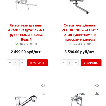
Смеситель д/ванны
Смеситель д/ванны
Антей "Радуга" с 2-мя
ZEGOR "NOG7-A134" с
рукоятками S-30см,
2-мя рукоятками, с
Белый
плоским изливом
Достаточно
Достаточно
2 499.00
руб
/шт
3 590.00
руб
/шт
В КОРЗИНУ
В КОРЗИНУ