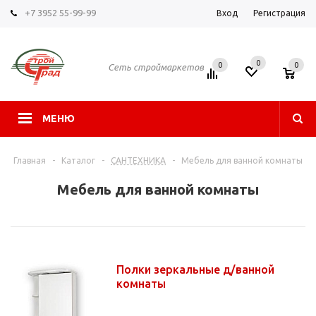
+7 3952 55-99-99
Вход
Регистрация
0
0
0
Сеть строймаркетов
МЕНЮ
Главная
-
Каталог
-
САНТЕХНИКА
-
Мебель для ванной комнаты
Мебель для ванной комнаты
Полки зеркальные д/ванной
комнаты