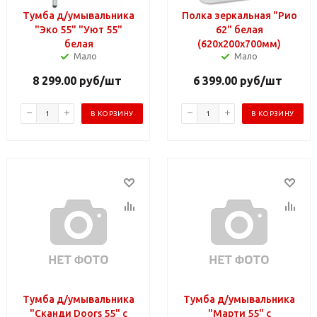
Тумба д/умывальника
Полка зеркальная "Рио
"Эко 55" "Уют 55"
62" белая
белая
(620х200х700мм)
Мало
Мало
8 299.00
руб
/шт
6 399.00
руб
/шт
В КОРЗИНУ
В КОРЗИНУ
Тумба д/умывальника
Тумба д/умывальника
"Сканди Doors 55" с
"Марти 55" с