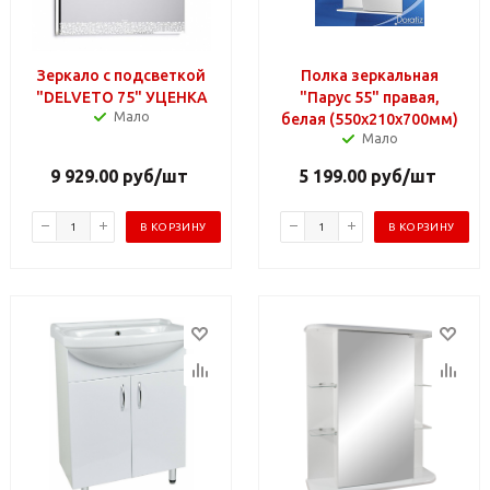
Зеркало с подсветкой
Полка зеркальная
"DELVETO 75" УЦЕНКА
"Парус 55" правая,
Мало
белая (550х210х700мм)
Мало
9 929.00
руб
/шт
5 199.00
руб
/шт
В КОРЗИНУ
В КОРЗИНУ