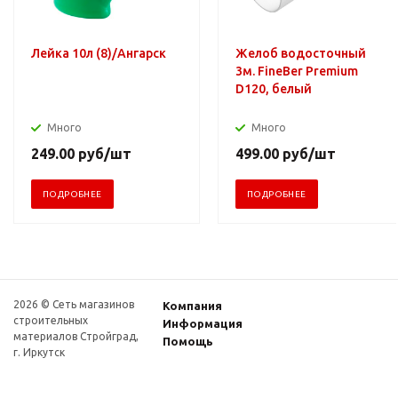
Лейка 10л (8)/Ангарск
Желоб водосточный
3м. FineBer Premium
D120, белый
Много
Много
249.00
руб
/шт
499.00
руб
/шт
ПОДРОБНЕЕ
ПОДРОБНЕЕ
2026 © Сеть магазинов
Компания
строительных
Информация
материалов Стройград,
Помощь
г. Иркутск