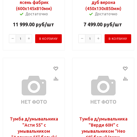
ясень фабрик
дуб верона
(600х145х810мм)
(450х130х850мм)
Достаточно
Достаточно
11 999.00
руб
/шт
7 499.00
руб
/шт
В КОРЗИНУ
В КОРЗИНУ
Тумба д/умывальника
Тумба д/умывальника
"Асти 55" с
"Верди 60Н" с
умывальником
умывальником "Нео