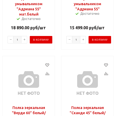
умывальником
умывальником
"Адриана 55"
"Адриана 55"
Достаточно
мат.белый
Достаточно
18 890.00
руб
/шт
15 499.00
руб
/шт
В КОРЗИНУ
В КОРЗИНУ
Полка зеркальная
Полка зеркальная
"Верди 60" белый/
"Сканди 45" белый/