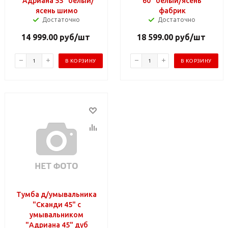
"Адриана 55" белый/
60" белый/ясень
ясень шимо
фабрик
Достаточно
Достаточно
14 999.00
руб
/шт
18 599.00
руб
/шт
В КОРЗИНУ
В КОРЗИНУ
Тумба д/умывальника
"Сканди 45" с
умывальником
"Адриана 45" дуб