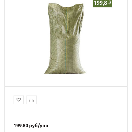
199.80
руб
/упа