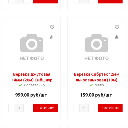
Веревка джутовая
Веревка Сибртех 12мм
14мм (20м) Сибшнур
льнопеньковая (10м)
Достаточно
Мало
999.00
руб
/шт
159.00
руб
/шт
В КОРЗИНУ
В КОРЗИНУ