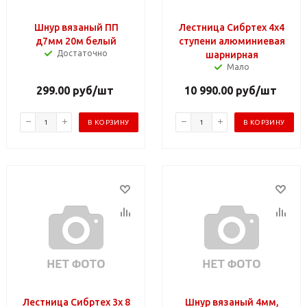
Шнур вязаный ПП
Лестница Сибртех 4х4
д7мм 20м белый
ступени алюминиевая
Достаточно
шарнирная
Мало
299.00
руб
/шт
10 990.00
руб
/шт
В КОРЗИНУ
В КОРЗИНУ
Лестница Сибртех 3х 8
Шнур вязаный 4мм,