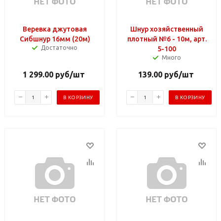
Веревка джутовая
Шнур хозяйственный
Сибшнур 16мм (20м)
плотный №6 - 10м, арт.
Достаточно
5-100
Много
1 299.00
руб
/шт
139.00
руб
/шт
В КОРЗИНУ
В КОРЗИНУ