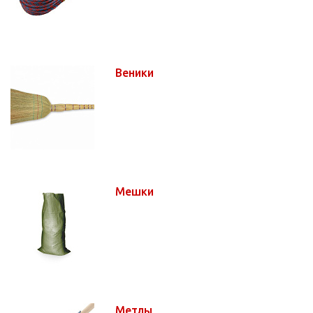
Веники
Мешки
Метлы