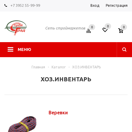
+7 3952 55-99-99
Вход
Регистрация
0
0
0
Сеть строймаркетов
МЕНЮ
Главная
-
Каталог
-
ХОЗ.ИНВЕНТАРЬ
ХОЗ.ИНВЕНТАРЬ
Веревки