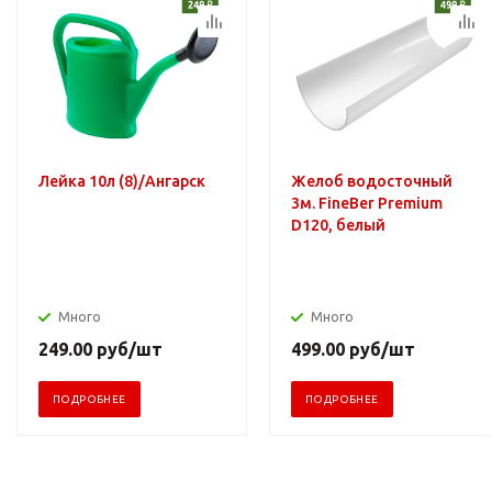
Лейка 10л (8)/Ангарск
Желоб водосточный
3м. FineBer Premium
D120, белый
Много
Много
249.00
руб
/шт
499.00
руб
/шт
ПОДРОБНЕЕ
ПОДРОБНЕЕ