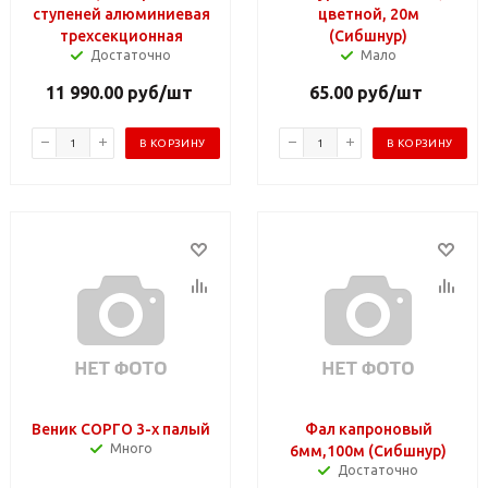
ступеней алюминиевая
цветной, 20м
трехсекционная
(Сибшнур)
Достаточно
Мало
11 990.00
руб
/шт
65.00
руб
/шт
В КОРЗИНУ
В КОРЗИНУ
Веник СОРГО 3-х палый
Фал капроновый
Много
6мм,100м (Сибшнур)
Достаточно