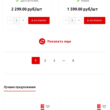
Достаточно
Мало
2 299.00
руб
/шт
1 599.00
руб
/шт
В КОРЗИНУ
В КОРЗИНУ
Показать еще
1
2
3
8
Лучшие предложения