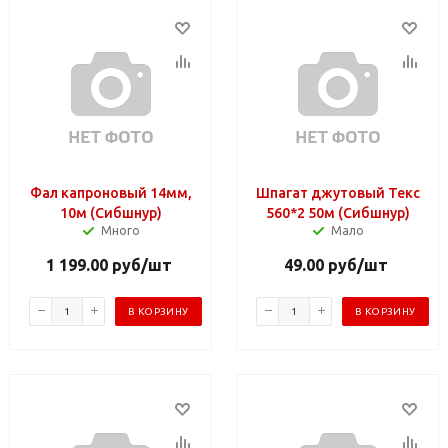
Фал капроновый 14мм,
Шпагат джутовый Текс
10м (Сибшнур)
560*2 50м (Сибшнур)
Много
Мало
1 199.00
руб
/шт
49.00
руб
/шт
В КОРЗИНУ
В КОРЗИНУ