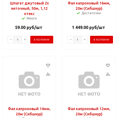
Шпагат джутовый 2х
Фал капроновый 16мм,
ниточный, 50м, 1,12
20м (Сибшнур)
Достаточно
ктекс
Много
59.00
руб
/шт
1 449.00
руб
/шт
В КОРЗИНУ
В КОРЗИНУ
Фал капроновый 14мм,
Фал капроновый 12мм,
20м (Сибшнур)
20м (Сибшнур)