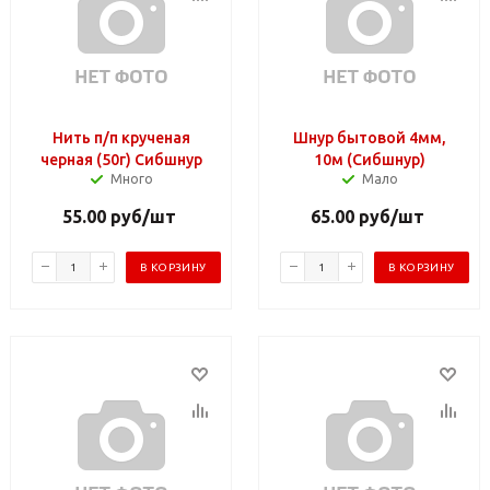
Нить п/п крученая
Шнур бытовой 4мм,
черная (50г) Сибшнур
10м (Сибшнур)
Много
Мало
55.00
руб
/шт
65.00
руб
/шт
В КОРЗИНУ
В КОРЗИНУ