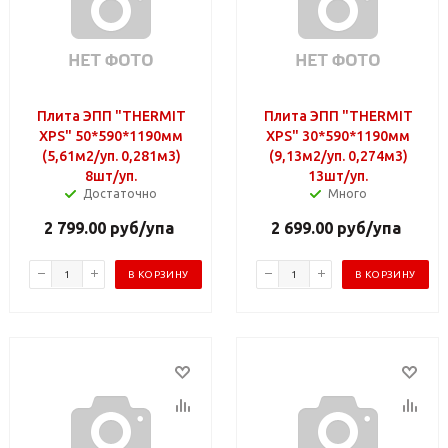
Плита ЭПП "THERMIT
Плита ЭПП "THERMIT
XPS" 50*590*1190мм
XPS" 30*590*1190мм
(5,61м2/уп. 0,281м3)
(9,13м2/уп. 0,274м3)
8шт/уп.
13шт/уп.
Достаточно
Много
2 799.00
руб
/упа
2 699.00
руб
/упа
В КОРЗИНУ
В КОРЗИНУ