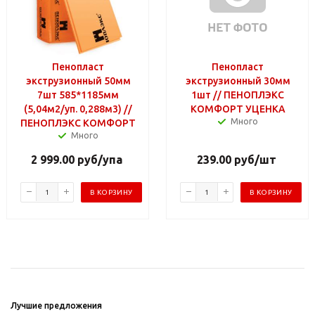
Пенопласт
Пенопласт
экструзионный 50мм
экструзионный 30мм
7шт 585*1185мм
1шт // ПЕНОПЛЭКС
(5,04м2/уп. 0,288м3) //
КОМФОРТ УЦЕНКА
Много
ПЕНОПЛЭКС КОМФОРТ
Много
2 999.00
руб
/упа
239.00
руб
/шт
В КОРЗИНУ
В КОРЗИНУ
Лучшие предложения