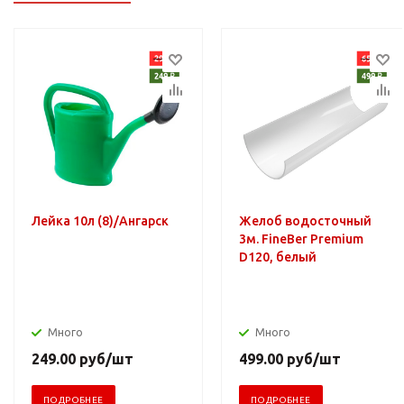
Лейка 10л (8)/Ангарск
Желоб водосточный
3м. FineBer Premium
D120, белый
Много
Много
249.00
руб
/шт
499.00
руб
/шт
ПОДРОБНЕЕ
ПОДРОБНЕЕ