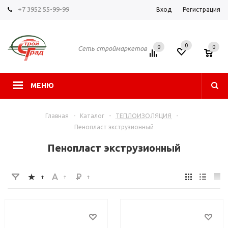
+7 3952 55-99-99
Вход
Регистрация
0
0
0
Сеть строймаркетов
МЕНЮ
Главная
-
Каталог
-
ТЕПЛОИЗОЛЯЦИЯ
-
Пенопласт экструзионный
Пенопласт экструзионный