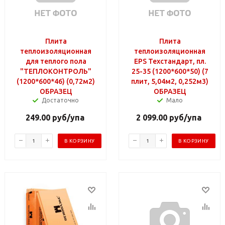
Плита
Плита
теплоизоляционная
теплоизоляционная
для теплого пола
EPS Техстандарт, пл.
"ТЕПЛОКОНТРОЛЬ"
25-35 (1200*600*50) (7
(1200*600*46) (0,72м2)
плит, 5,04м2, 0,252м3)
ОБРАЗЕЦ
ОБРАЗЕЦ
Достаточно
Мало
249.00
руб
/упа
2 099.00
руб
/упа
В КОРЗИНУ
В КОРЗИНУ