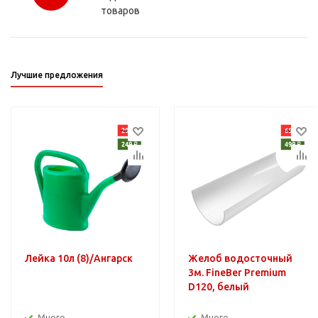
товаров
Лучшие предложения
Лейка 10л (8)/Ангарск
Желоб водосточный
3м. FineBer Premium
D120, белый
Много
Много