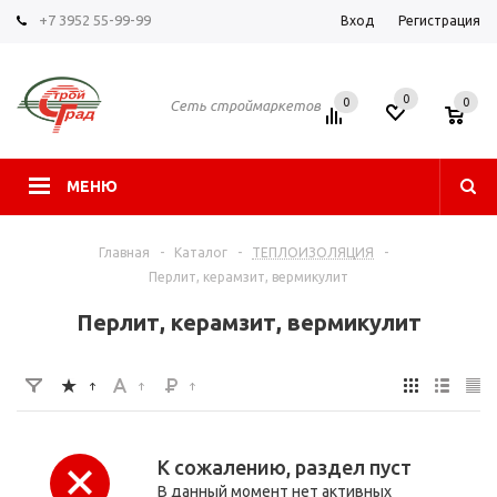
+7 3952 55-99-99
Вход
Регистрация
0
0
0
Сеть строймаркетов
МЕНЮ
Главная
-
Каталог
-
ТЕПЛОИЗОЛЯЦИЯ
-
Перлит, керамзит, вермикулит
Перлит, керамзит, вермикулит
К сожалению, раздел пуст
В данный момент нет активных