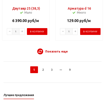
Двутавр 25 (38,3)
Арматура d 16
Мало
Много
6 390.00
руб
/м
129.00
руб
/м
В КОРЗИНУ
В КОРЗИНУ
Показать еще
1
2
3
9
Лучшие предложения