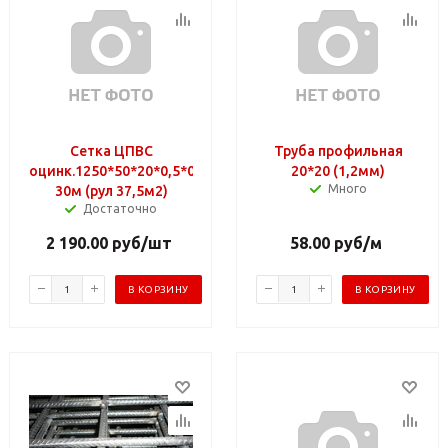
Сетка ЦПВС
Труба профильная
оцинк.1250*50*20*0,5*0,7
20*20 (1,2мм)
Много
30м (рул 37,5м2)
Достаточно
2 190.00
руб
/шт
58.00
руб
/м
В КОРЗИНУ
В КОРЗИНУ