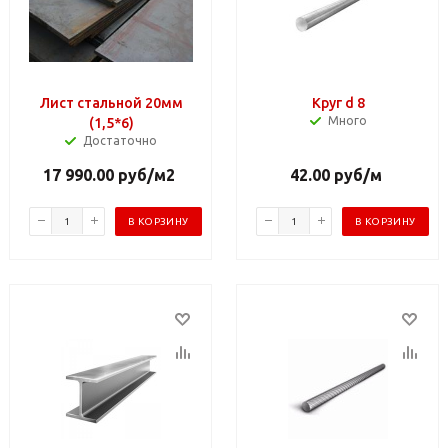
Лист стальной 20мм
Круг d 8
Много
(1,5*6)
Достаточно
17 990.00
руб
/м2
42.00
руб
/м
В КОРЗИНУ
В КОРЗИНУ