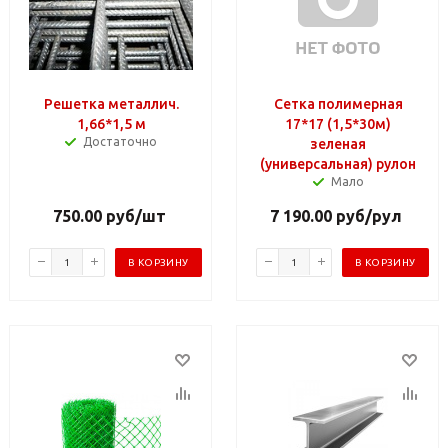
Решетка металлич.
Сетка полимерная
1,66*1,5 м
17*17 (1,5*30м)
Достаточно
зеленая
(универсальная) рулон
Мало
750.00
руб
/шт
7 190.00
руб
/рул
В КОРЗИНУ
В КОРЗИНУ