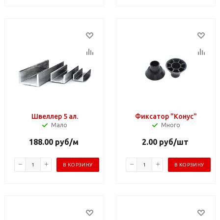
Швеллер 5 ал.
Фиксатор "Конус"
Мало
Много
188.00
руб
/м
2.00
руб
/шт
В КОРЗИНУ
В КОРЗИНУ