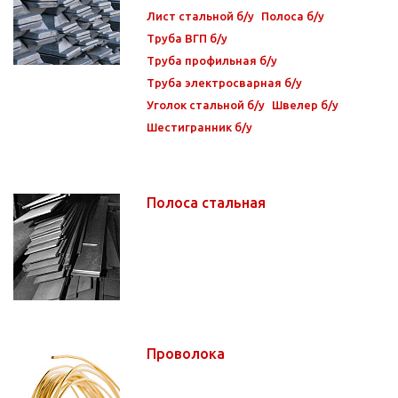
Лист стальной б/у
Полоса б/у
Труба ВГП б/у
Труба профильная б/у
Труба электросварная б/у
Уголок стальной б/у
Швелер б/у
Шестигранник б/у
Полоса стальная
Проволока