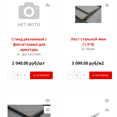
Стенд рекламный с
Лист стальной 4мм
фиксаторами для
(1,5*6)
Мало
арматуры
Достаточно
2 040.00
руб
/шт
3 099.00
руб
/м2
В КОРЗИНУ
В КОРЗИНУ