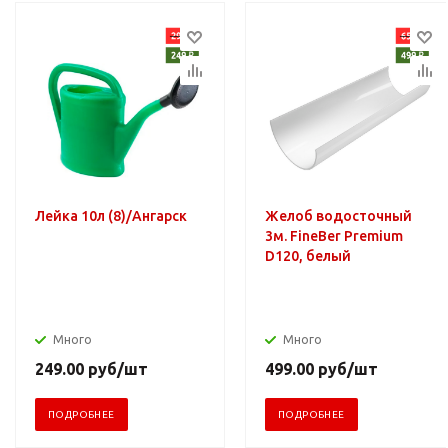
Лейка 10л (8)/Ангарск
Желоб водосточный
3м. FineBer Premium
D120, белый
Много
Много
249.00
руб
/шт
499.00
руб
/шт
ПОДРОБНЕЕ
ПОДРОБНЕЕ