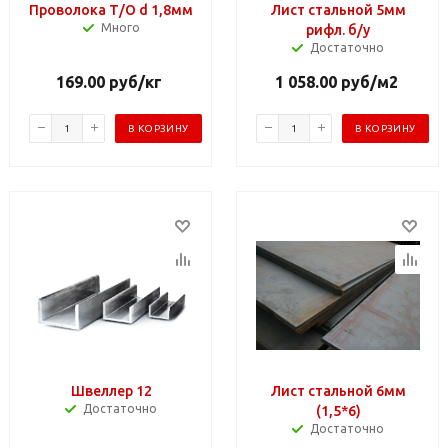
Проволока Т/О d 1,8мм
Лист стальной 5мм
Много
рифл. б/у
Достаточно
169.00
руб
/кг
1 058.00
руб
/м2
В КОРЗИНУ
В КОРЗИНУ
Швеллер 12
Лист стальной 6мм
Достаточно
(1,5*6)
Достаточно