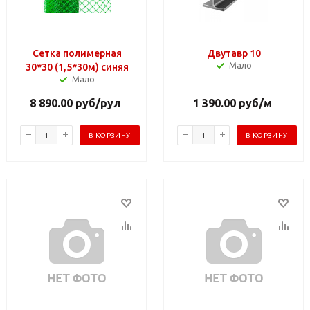
Сетка полимерная
Двутавр 10
Мало
30*30 (1,5*30м) синяя
Мало
8 890.00
руб
/рул
1 390.00
руб
/м
В КОРЗИНУ
В КОРЗИНУ