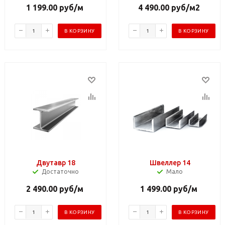
1 199.00
руб
/м
4 490.00
руб
/м2
В КОРЗИНУ
В КОРЗИНУ
Двутавр 18
Швеллер 14
Достаточно
Мало
2 490.00
руб
/м
1 499.00
руб
/м
В КОРЗИНУ
В КОРЗИНУ