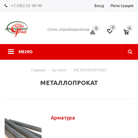
+7 3952 55-99-99
Вход
Регистрация
0
0
0
Сеть строймаркетов
МЕНЮ
Главная
-
Каталог
-
МЕТАЛЛОПРОКАТ
МЕТАЛЛОПРОКАТ
Арматура