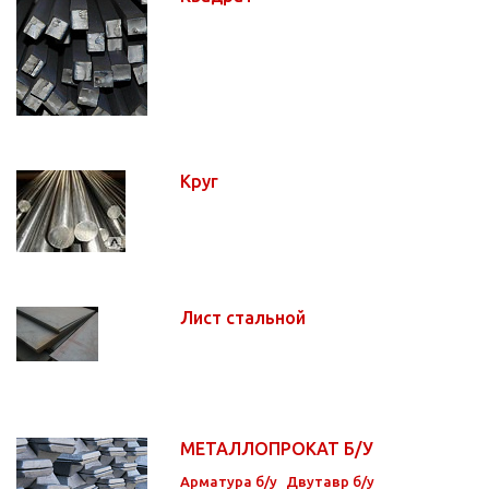
Круг
Лист стальной
МЕТАЛЛОПРОКАТ Б/У
Арматура б/у
Двутавр б/у