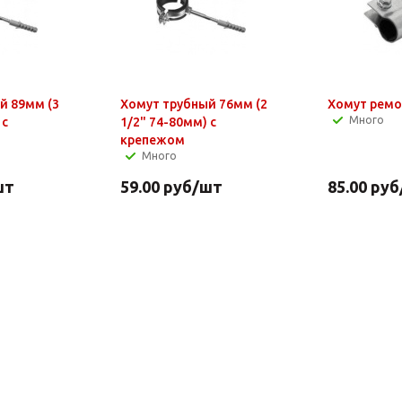
 (3
Хомут трубный 76мм (2
Хомут ремо
Много
 с
1/2" 74-80мм) с
крепежом
Много
шт
59.00
руб
/шт
85.00
руб