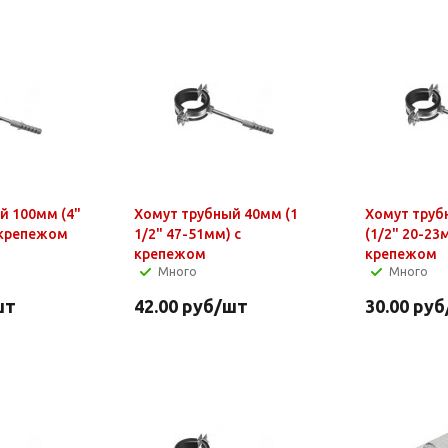
й 100мм (4"
Хомут трубный 40мм (1
Хомут трубный
 крепежом
1/2" 47-51мм) с
(1/2" 20-23
крепежом
крепежом
Много
Много
шт
42.00
руб
/шт
30.00
руб