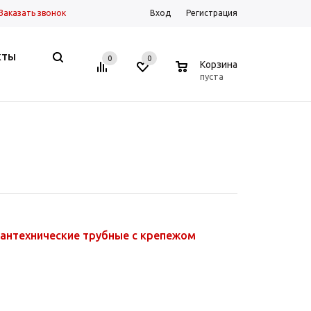
Заказать звонок
Вход
Регистрация
КТЫ
0
0
0
Корзина
пуста
антехнические трубные с крепежом