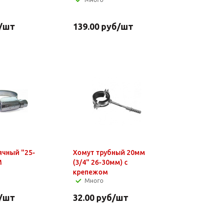
/шт
139.00
руб
/шт
ячный "25-
Хомут трубный 20мм
M
(3/4" 26-30мм) с
крепежом
Много
/шт
32.00
руб
/шт