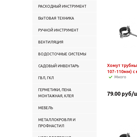
ВОДЯНЫЕ ТЕПЛЫЕ ПОЛЫ
РАСХОДНЫЙ ИНСТРУМЕНТ
(трубы и комлектующие)
БЫТОВАЯ ТЕХНИКА
РУЧНОЙ ИНСТРУМЕНТ
ВЕНТИЛЯЦИЯ
ВОДОСТОЧНЫЕ СИСТЕМЫ
Хомут трубны
САДОВЫЙ ИНВЕНТАРЬ
107-110мм) с
Много
ГВЛ, ГКЛ
ГЕРМЕТИКИ, ПЕНА
79.00
руб
/
МОНТАЖНАЯ, КЛЕЯ
МЕБЕЛЬ
МЕТАЛЛОКРОВЛЯ И
ПРОФНАСТИЛ