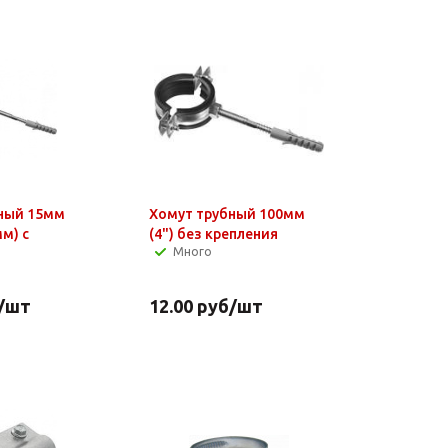
 15мм
Хомут трубный 100мм
мм) с
(4") без крепления
Много
/шт
12.00
руб
/шт