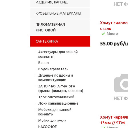
ИЗДЕЛИЯ, КАРБИД
КРОВЕЛЬНЫЕ МАТЕРИАЛЫ
Хомут силово
ПИЛОМАТЕРИАЛ
сталь
ЛИСТОВОЙ
Много
САНТЕХНИКА
55.00
руб
/
Аксессуары для ванной
комнаты
Ванны
Водонагреватели
Душевые поддоны и
комплектующие
ЗАПОРНАЯ АРМАТУРА
(краны, фильтры, клапаны)
Трос сантехнический
Люки канализационные
Мебель для ванной
комнаты
Хомут червячны
Мойки для кухни
13мм // STM
НАСОСНОЕ
Много