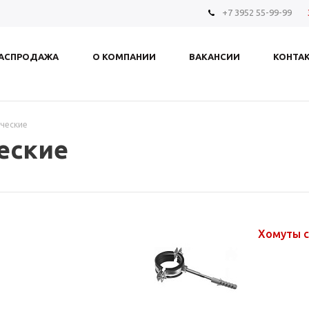
+7 3952 55-99-99
АСПРОДАЖА
О КОМПАНИИ
ВАКАНСИИ
КОНТА
ческие
еские
Хомуты с