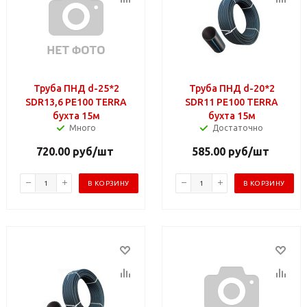
Труба ПНД d-25*2
Труба ПНД d-20*2
SDR13,6 PE100 TERRA
SDR11 PE100 TERRA
бухта 15м
бухта 15м
Много
Достаточно
720.00
руб
/шт
585.00
руб
/шт
В КОРЗИНУ
В КОРЗИНУ