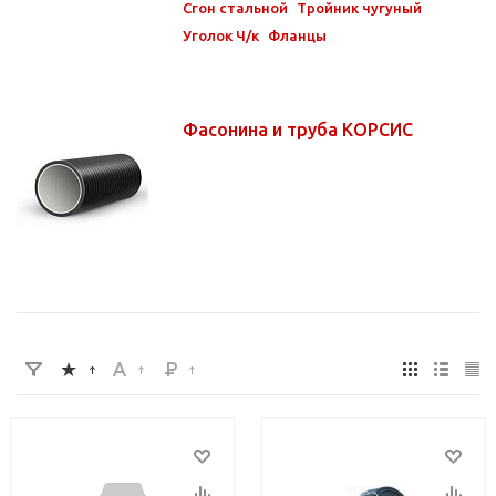
Сгон стальной
Тройник чугуный
Уголок Ч/к
Фланцы
Фасонина и труба КОРСИС