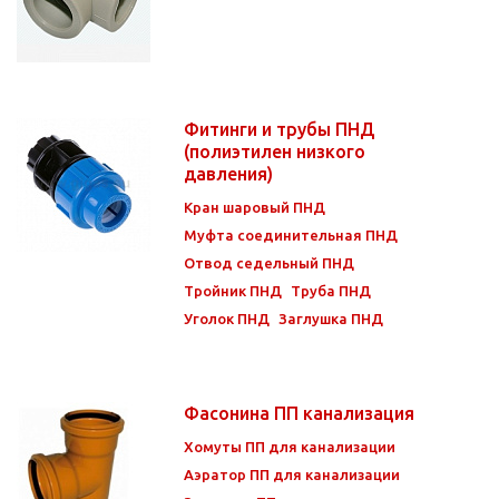
Фитинги и трубы ПНД
(полиэтилен низкого
давления)
Кран шаровый ПНД
Муфта соединительная ПНД
Отвод седельный ПНД
Тройник ПНД
Труба ПНД
Уголок ПНД
Заглушка ПНД
Фасонина ПП канализация
Хомуты ПП для канализации
Аэратор ПП для канализации