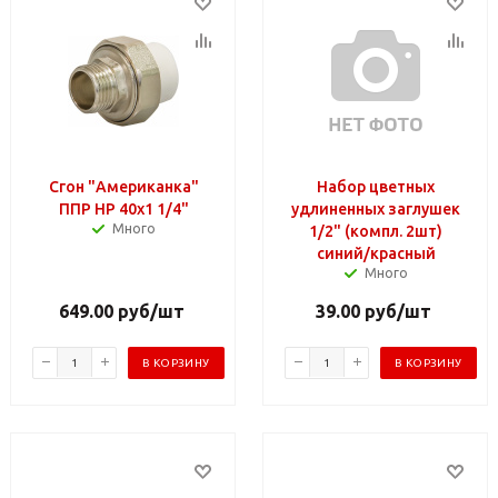
Сгон "Американка"
Набор цветных
ППР НР 40х1 1/4"
удлиненных заглушек
Много
1/2" (компл. 2шт)
синий/красный
Много
649.00
руб
/шт
39.00
руб
/шт
В КОРЗИНУ
В КОРЗИНУ