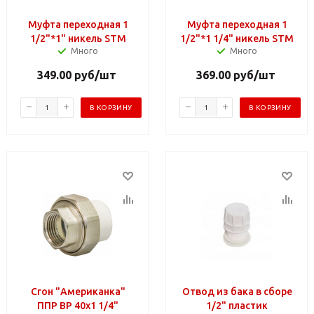
Муфта переходная 1
Муфта переходная 1
1/2"*1" никель STM
1/2"*1 1/4" никель STM
Много
Много
349.00
руб
/шт
369.00
руб
/шт
В КОРЗИНУ
В КОРЗИНУ
Сгон "Американка"
Отвод из бака в сборе
ППР ВР 40х1 1/4"
1/2" пластик