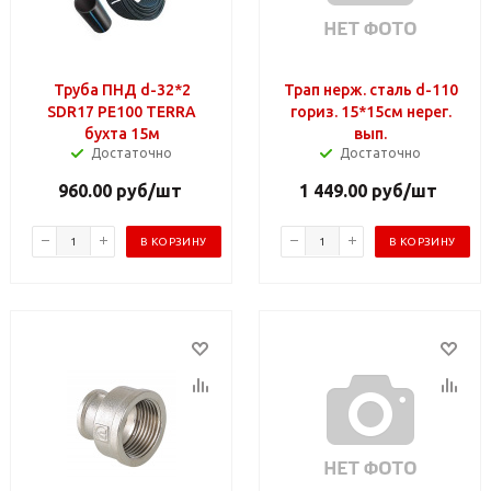
Труба ПНД d-32*2
Трап нерж. сталь d-110
SDR17 PE100 TERRA
гориз. 15*15см нерег.
бухта 15м
вып.
Достаточно
Достаточно
960.00
руб
/шт
1 449.00
руб
/шт
В КОРЗИНУ
В КОРЗИНУ