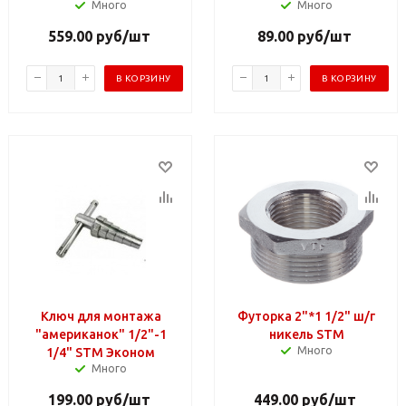
Много
Много
559.00
руб
/шт
89.00
руб
/шт
В КОРЗИНУ
В КОРЗИНУ
Ключ для монтажа
Футорка 2"*1 1/2" ш/г
"американок" 1/2"-1
никель STM
Много
1/4" STM Эконом
Много
199.00
руб
/шт
449.00
руб
/шт