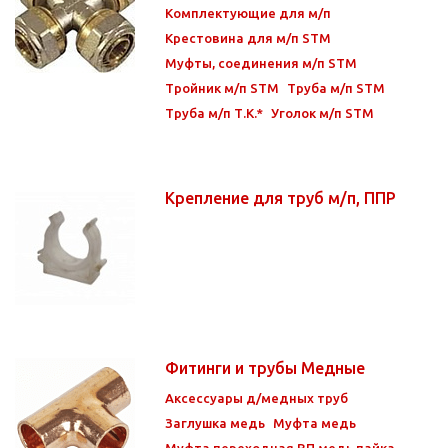
Комплектующие для м/п
Крестовина для м/п STM
Муфты, соединения м/п STM
Тройник м/п STM
Труба м/п STM
Труба м/п Т.К.*
Уголок м/п STM
Крепление для труб м/п, ППР
Фитинги и трубы Медные
Аксессуары д/медных труб
Заглушка медь
Муфта медь
Муфта переходная ВП медь пайка