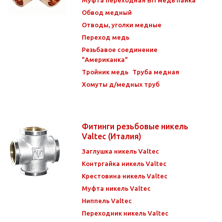
Обвод медный
Отводы, уголки медные
Переход медь
Резьбавое соединение
"Американка"
Тройник медь
Труба медная
Хомуты д/медных труб
Фитинги резьбовые никель
Valtec (Италия)
Заглушка никель Valtec
Контргайка никель Valtec
Крестовина никель Valtec
Муфта никель Valtec
Ниппель Valtec
Переходник никель Valtec