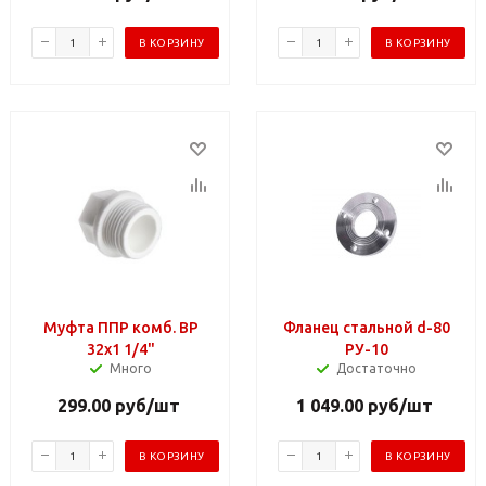
В КОРЗИНУ
В КОРЗИНУ
Муфта ППР комб. ВР
Фланец стальной d-80
32х1 1/4"
РУ-10
Много
Достаточно
299.00
руб
/шт
1 049.00
руб
/шт
В КОРЗИНУ
В КОРЗИНУ