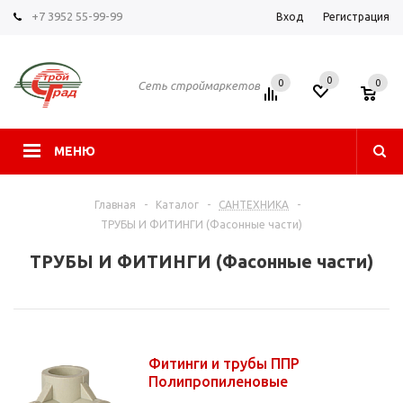
+7 3952 55-99-99
Вход
Регистрация
0
0
0
Сеть строймаркетов
МЕНЮ
Главная
-
Каталог
-
САНТЕХНИКА
-
ТРУБЫ И ФИТИНГИ (Фасонные части)
ТРУБЫ И ФИТИНГИ (Фасонные части)
Фитинги и трубы ППР
Полипропиленовые