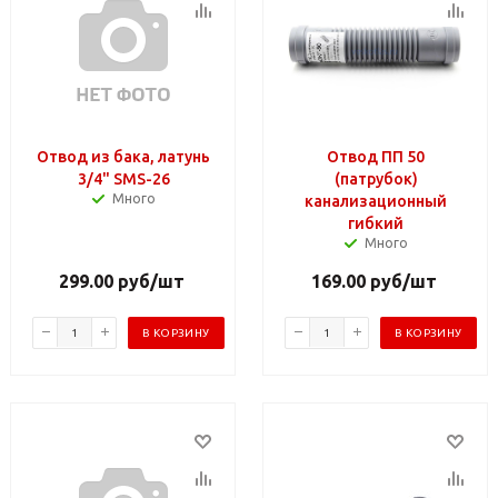
Отвод из бака, латунь
Отвод ПП 50
3/4" SMS-26
(патрубок)
Много
канализационный
гибкий
Много
299.00
руб
/шт
169.00
руб
/шт
В КОРЗИНУ
В КОРЗИНУ