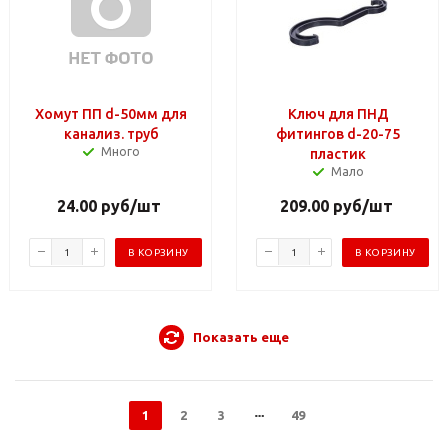
Хомут ПП d-50мм для
Ключ для ПНД
канализ. труб
фитингов d-20-75
Много
пластик
Мало
24.00
руб
/шт
209.00
руб
/шт
В КОРЗИНУ
В КОРЗИНУ
Показать еще
1
2
3
49