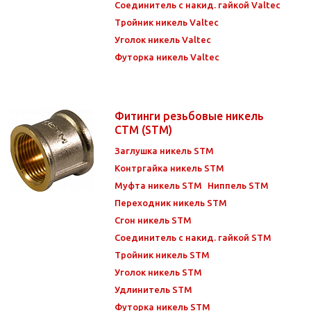
Соединитель с накид. гайкой Valtec
Тройник никель Valtec
Уголок никель Valtec
Футорка никель Valtec
Фитинги резьбовые никель
СТМ (STM)
Заглушка никель STM
Контргайка никель STM
Муфта никель STM
Ниппель STM
Переходник никель STM
Сгон никель STM
Соединитель с накид. гайкой STM
Тройник никель STM
Уголок никель STM
Удлинитель STM
Футорка никель STM