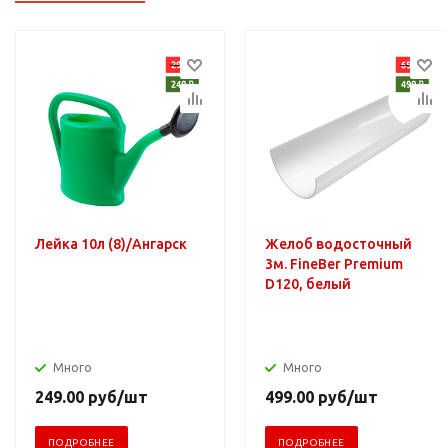
Лейка 10л (8)/Ангарск
Желоб водосточный
3м. FineBer Premium
D120, белый
Много
Много
249.00
руб
/шт
499.00
руб
/шт
ПОДРОБНЕЕ
ПОДРОБНЕЕ