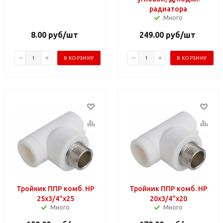
радиатора
Много
8.00
руб
/шт
249.00
руб
/шт
В КОРЗИНУ
В КОРЗИНУ
Тройник ППР комб. НР
Тройник ППР комб. НР
25х3/4"х25
20х3/4"х20
Много
Много