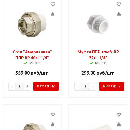
Сгон "Американка"
Муфта ППР комб. ВР
ППР ВР 40х1 1/4"
32х1 1/4"
Много
Много
559.00
руб
/шт
299.00
руб
/шт
В КОРЗИНУ
В КОРЗИНУ