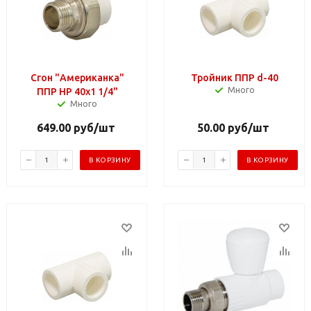
Сгон "Американка"
Тройник ППР d-40
Много
ППР НР 40х1 1/4"
Много
649.00
руб
/шт
50.00
руб
/шт
В КОРЗИНУ
В КОРЗИНУ