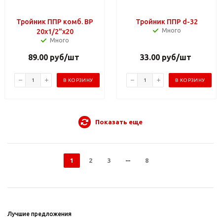
Тройник ППР комб. ВР
Тройник ППР d-32
Много
20х1/2"х20
Много
89.00
руб
/шт
33.00
руб
/шт
В КОРЗИНУ
В КОРЗИНУ
Показать еще
1
2
3
8
Лучшие предложения