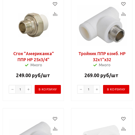
Сгон "Американка"
Тройник ППР комб. НР
ППР НР 25х3/4"
32х1"х32
Много
Много
249.00
руб
/шт
269.00
руб
/шт
В КОРЗИНУ
В КОРЗИНУ