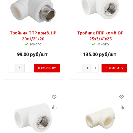
Тройник ППР комб. НР
Тройник ППР комб. ВР
20х1/2"х20
25х3/4"х25
Много
Много
99.00
руб
/шт
135.00
руб
/шт
В КОРЗИНУ
В КОРЗИНУ