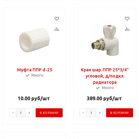
Муфта ППР d-25
Кран шар. ППР 25*3/4"
Много
угловой, д/подкл.
радиатора
Много
10.00
руб
/шт
389.00
руб
/шт
В КОРЗИНУ
В КОРЗИНУ