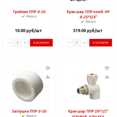
Тройник ППР d-20
Кран шар. ППР комб. НР
Много
d-25*3/4"
Много
10.00
руб
/шт
519.00
руб
/шт
В КОРЗИНУ
В КОРЗИНУ
Заглушка ППР d-20
Кран шар. ППР 20*1/2"
Много
угловой, д/подкл.