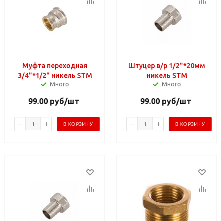
Муфта переходная
Штуцер в/р 1/2"*20мм
3/4"*1/2" никель STM
никель STM
Много
Много
99.00
руб
/шт
99.00
руб
/шт
В КОРЗИНУ
В КОРЗИНУ