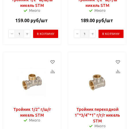
никель STM
никель STM
Много
Много
159.00
руб
/шт
189.00
руб
/шт
В КОРЗИНУ
В КОРЗИНУ
Тройник 1/2" г/ш/г
Тройник переходной
никель STM
1"*3/4"*1" г/г/г никель
Много
STM
Много