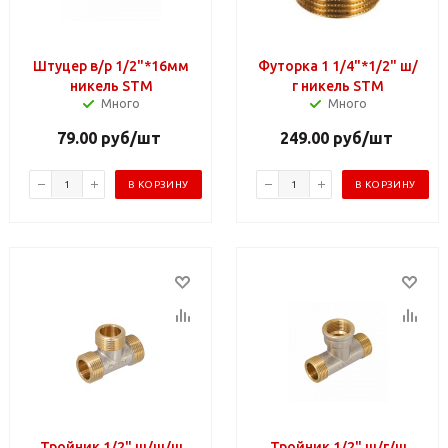
Штуцер в/р 1/2"*16мм
Футорка 1 1/4"*1/2" ш/
никель STM
г никель STM
Много
Много
79.00
руб
/шт
249.00
руб
/шт
В КОРЗИНУ
В КОРЗИНУ
Тройник 1/2" ш/ш/ш
Тройник 1/2" ш/г/ш