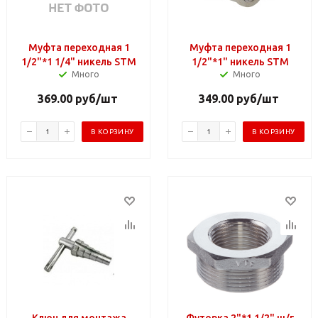
Муфта переходная 1
Муфта переходная 1
1/2"*1 1/4" никель STM
1/2"*1" никель STM
Много
Много
369.00
руб
/шт
349.00
руб
/шт
В КОРЗИНУ
В КОРЗИНУ