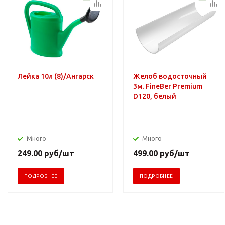
Лейка 10л (8)/Ангарск
Желоб водосточный
3м. FineBer Premium
D120, белый
Много
Много
249.00
руб
/шт
499.00
руб
/шт
ПОДРОБНЕЕ
ПОДРОБНЕЕ