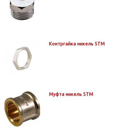
Контргайка никель STM
Муфта никель STM