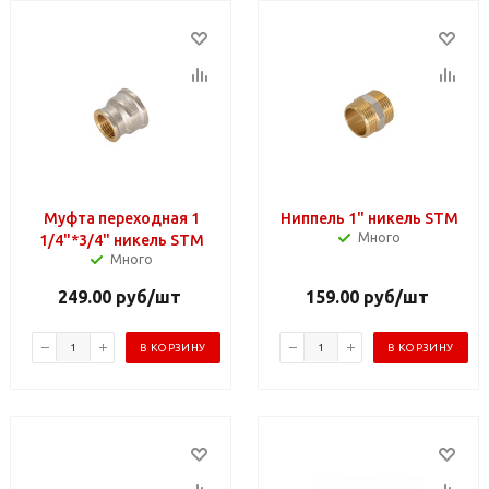
Муфта переходная 1
Ниппель 1" никель STM
Много
1/4"*3/4" никель STM
Много
249.00
руб
/шт
159.00
руб
/шт
В КОРЗИНУ
В КОРЗИНУ