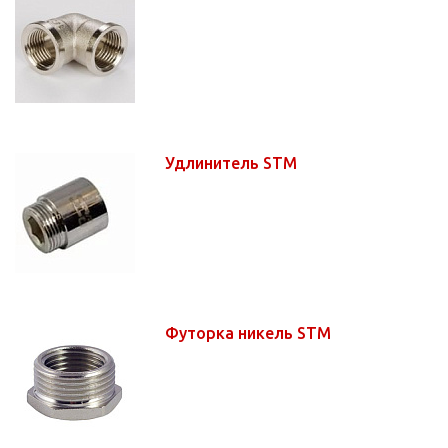
Удлинитель STM
Футорка никель STM