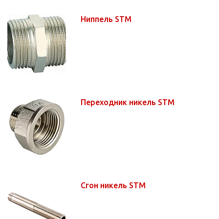
Ниппель STM
Переходник никель STM
Сгон никель STM