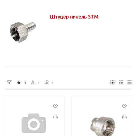
Штуцер никель STM