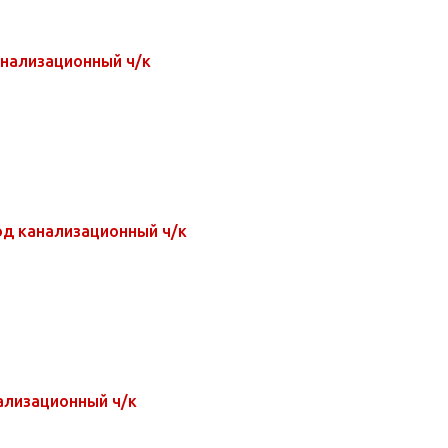
нализационный ч/к
д канализационный ч/к
ализационный ч/к