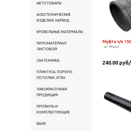
АВТОТОВАРЫ
АСБОТЕХНИЧЕСКИЕ
ИЗДЕЛИЯ, КАРБИД
КРОВЕЛЬНЫЕ МАТЕРИАЛЫ
Муфта ч/к 15
ПИЛОМАТЕРИАЛ
Мало
ЛИСТОВОЙ
САНТЕХНИКА
240.00
руб
ПЛИНТУСА, ПОРОГИ,
ПОТОЛКИ, УГЛЫ
ЛАКОКРАСОЧНАЯ
ПРОДУКЦИЯ
ПРОФИЛЬ И
КОМПЛЕКТУЮЩИЕ
БАНЯ