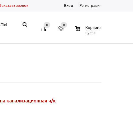
Заказать звонок
Вход
Регистрация
КТЫ
0
0
0
Корзина
пуста
на канализационная ч/к