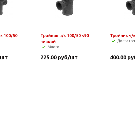
к 100/50
Тройник ч/к 100/50 <90
Тройник ч/к
Достато
низкий
Много
/шт
225.00
руб
/шт
400.00
ру