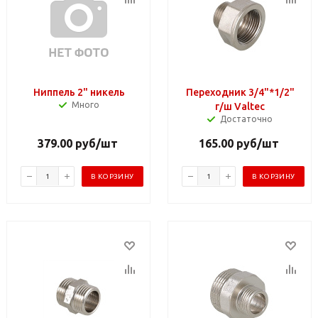
Ниппель 2" никель
Переходник 3/4"*1/2"
Много
г/ш Valteс
Достаточно
379.00
руб
/шт
165.00
руб
/шт
В КОРЗИНУ
В КОРЗИНУ