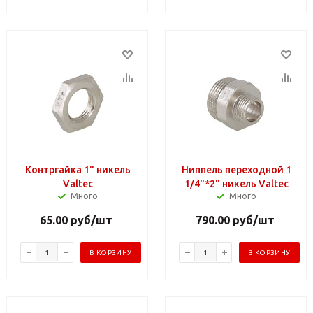
Контргайка 1" никель
Ниппель переходной 1
Valtec
1/4"*2" никель Valtec
Много
Много
65.00
руб
/шт
790.00
руб
/шт
В КОРЗИНУ
В КОРЗИНУ