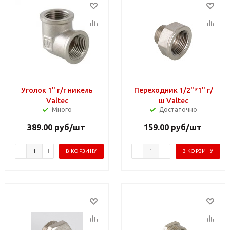
Уголок 1" г/г никель
Переходник 1/2"*1" г/
Valtec
ш Valteс
Много
Достаточно
389.00
руб
/шт
159.00
руб
/шт
В КОРЗИНУ
В КОРЗИНУ