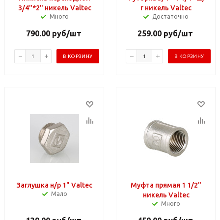
3/4"*2" никель Valtec
г никель Valtec
Много
Достаточно
790.00
руб
/шт
259.00
руб
/шт
В КОРЗИНУ
В КОРЗИНУ
Заглушка н/р 1" Valtec
Муфта прямая 1 1/2"
Мало
никель Valtec
Много