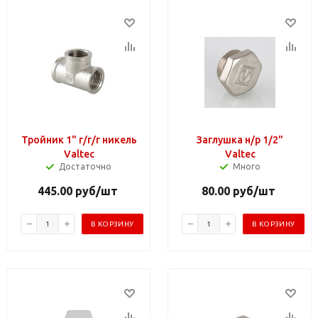
Тройник 1" г/г/г никель
Заглушка н/р 1/2"
Valtec
Valtec
Достаточно
Много
445.00
руб
/шт
80.00
руб
/шт
В КОРЗИНУ
В КОРЗИНУ