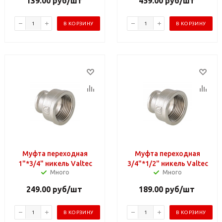
139.00
руб
/шт
459.00
руб
/шт
В КОРЗИНУ
В КОРЗИНУ
Муфта переходная
Муфта переходная
1"*3/4" никель Valtec
3/4"*1/2" никель Valtec
Много
Много
249.00
руб
/шт
189.00
руб
/шт
В КОРЗИНУ
В КОРЗИНУ