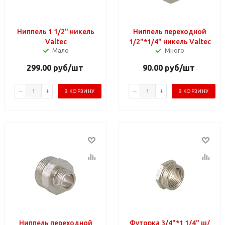
Ниппель 1 1/2" никель
Ниппель переходной
Valtec
1/2"*1/4" никель Valtec
Мало
Много
299.00
руб
/шт
90.00
руб
/шт
В КОРЗИНУ
В КОРЗИНУ
Ниппель переходной
Футорка 3/4"*1 1/4" ш/