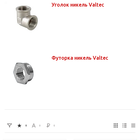
Уголок никель Valtec
Футорка никель Valtec