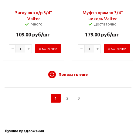
Заглушка н/р 3/4"
Муфта прямая 3/4"
Valtec
никель Valtec
Много
Достаточно
109.00
руб
/шт
179.00
руб
/шт
В КОРЗИНУ
В КОРЗИНУ
Показать еще
1
2
3
Лучшие предложения