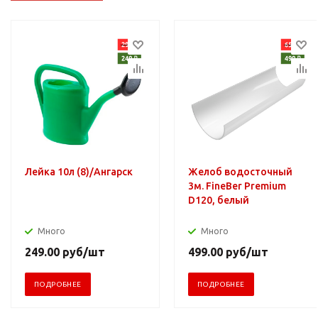
Лейка 10л (8)/Ангарск
Желоб водосточный
3м. FineBer Premium
D120, белый
Много
Много
249.00
руб
/шт
499.00
руб
/шт
ПОДРОБНЕЕ
ПОДРОБНЕЕ