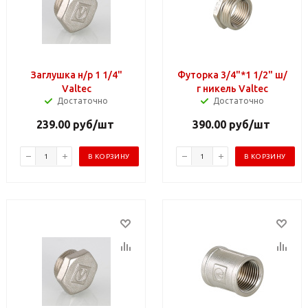
Заглушка н/р 1 1/4"
Футорка 3/4"*1 1/2" ш/
Valtec
г никель Valtec
Достаточно
Достаточно
239.00
руб
/шт
390.00
руб
/шт
В КОРЗИНУ
В КОРЗИНУ