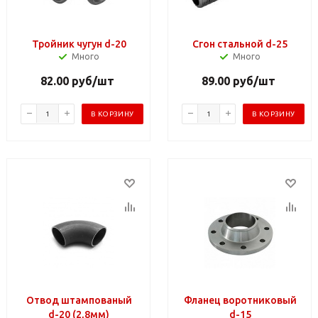
Тройник чугун d-20
Сгон стальной d-25
Много
Много
82.00
руб
/шт
89.00
руб
/шт
В КОРЗИНУ
В КОРЗИНУ
Отвод штампованый
Фланец воротниковый
d-20 (2,8мм)
d-15