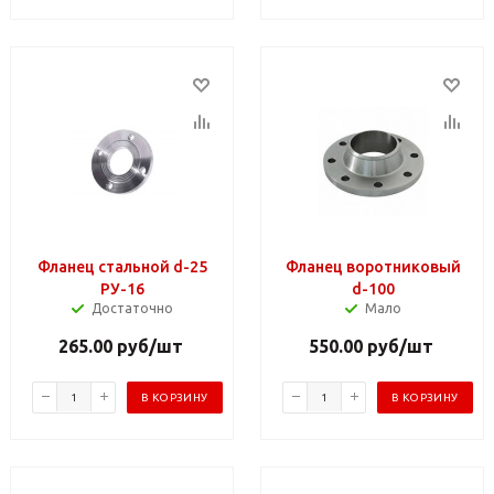
Фланец стальной d-25
Фланец воротниковый
РУ-16
d-100
Достаточно
Мало
265.00
руб
/шт
550.00
руб
/шт
В КОРЗИНУ
В КОРЗИНУ