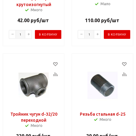
Мало
крутоизогнутый
Много
42.00
руб
/шт
110.00
руб
/шт
В КОРЗИНУ
В КОРЗИНУ
Тройник чугун d-32/20
Резьба стальная d-25
Много
переходной
Много
229.00
руб
/шт
29.00
руб
/шт