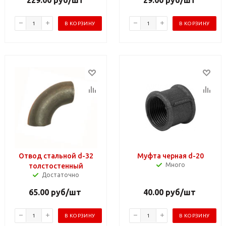
В КОРЗИНУ
В КОРЗИНУ
Отвод стальной d-32
Муфта черная d-20
Много
толстостенный
Достаточно
65.00
руб
/шт
40.00
руб
/шт
В КОРЗИНУ
В КОРЗИНУ