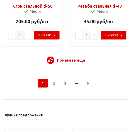
Сгон стальной d-50
Резьба стальная d-40
Много
Много
205.00
руб
/шт
45.00
руб
/шт
В КОРЗИНУ
В КОРЗИНУ
Показать еще
1
2
3
6
Лучшие предложения