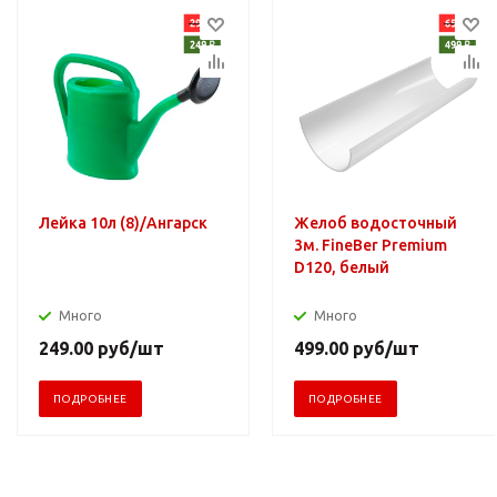
Лейка 10л (8)/Ангарск
Желоб водосточный
3м. FineBer Premium
D120, белый
Много
Много
249.00
руб
/шт
499.00
руб
/шт
ПОДРОБНЕЕ
ПОДРОБНЕЕ