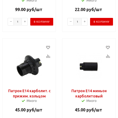
Много
Много
99.00
руб
/шт
22.00
руб
/шт
В КОРЗИНУ
В КОРЗИНУ
Патрон Е14 карболит. с
Патрон Е14 миньон
прижим. кольцом
карболитовый
Много
Много
45.00
руб
/шт
45.00
руб
/шт