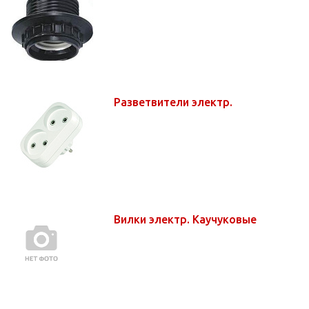
Разветвители электр.
Вилки электр. Каучуковые