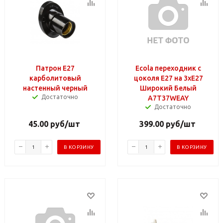
Патрон Е27
Ecola переходник с
карболитовый
цоколя E27 на 3хE27
настенный черный
Широкий Белый
Достаточно
A7T37WEAY
Достаточно
45.00
руб
/шт
399.00
руб
/шт
В КОРЗИНУ
В КОРЗИНУ