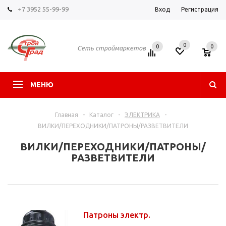
+7 3952 55-99-99
Вход
Регистрация
0
0
0
Сеть строймаркетов
МЕНЮ
Главная
-
Каталог
-
ЭЛЕКТРИКА
-
ВИЛКИ/ПЕРЕХОДНИКИ/ПАТРОНЫ/РАЗВЕТВИТЕЛИ
ВИЛКИ/ПЕРЕХОДНИКИ/ПАТРОНЫ/
РАЗВЕТВИТЕЛИ
Патроны электр.