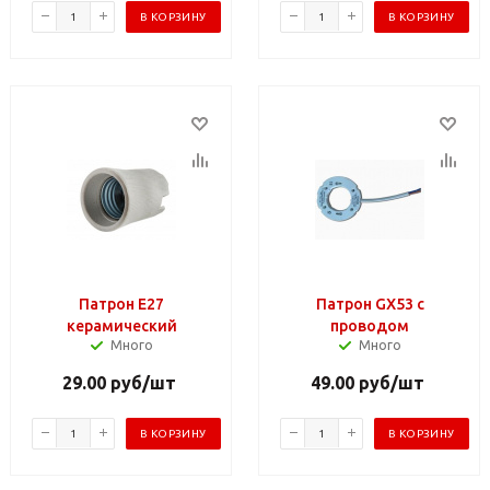
В КОРЗИНУ
В КОРЗИНУ
Патрон Е27
Патрон GX53 с
керамический
проводом
Много
Много
29.00
руб
/шт
49.00
руб
/шт
В КОРЗИНУ
В КОРЗИНУ