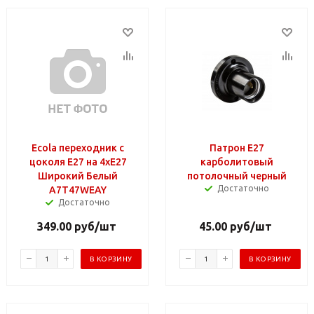
Ecola переходник с
Патрон Е27
цоколя E27 на 4хE27
карболитовый
Широкий Белый
потолочный черный
Достаточно
A7T47WEAY
Достаточно
349.00
руб
/шт
45.00
руб
/шт
В КОРЗИНУ
В КОРЗИНУ