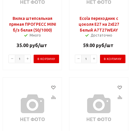
Вилка штепсельная
Ecola переходник с
прямая ПРОГРЕСС MINI
цоколя E27 на 2хE27
б/з белая (50/1000)
Белый A7T27WEAY
Много
Достаточно
35.00
руб
/шт
59.00
руб
/шт
В КОРЗИНУ
В КОРЗИНУ