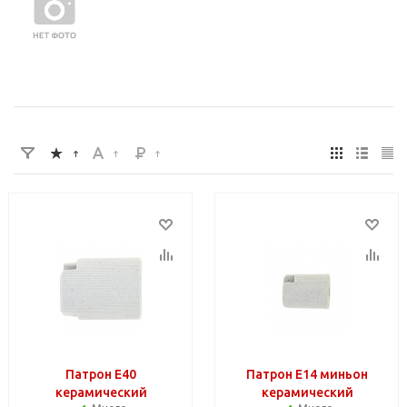
Патрон Е40
Патрон Е14 миньон
керамический
керамический