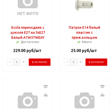
Ecola переходник с
Патрон Е14 белый
цоколя E27 на 3хE27
пластик с
Белый A7W37WEAY
приж.кольцом
Достаточно
Много
229.00
руб
/шт
25.00
руб
/шт
В КОРЗИНУ
В КОРЗИНУ