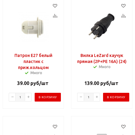
Патрон Е27 белый
Вилка LeZard каучук
пластик с
прямая (2Р+РЕ 16А) (24)
Много
приж.кольцом
Много
39.00
руб
/шт
139.00
руб
/шт
В КОРЗИНУ
В КОРЗИНУ