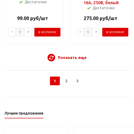
Достаточно
16А, 250В, белый
Достаточно
99.00
руб
/шт
275.00
руб
/шт
В КОРЗИНУ
В КОРЗИНУ
Показать еще
1
2
3
Лучшие предложения