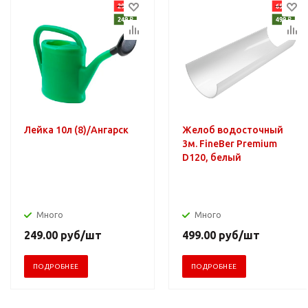
Лейка 10л (8)/Ангарск
Желоб водосточный
3м. FineBer Premium
D120, белый
Много
Много
249.00
руб
/шт
499.00
руб
/шт
ПОДРОБНЕЕ
ПОДРОБНЕЕ