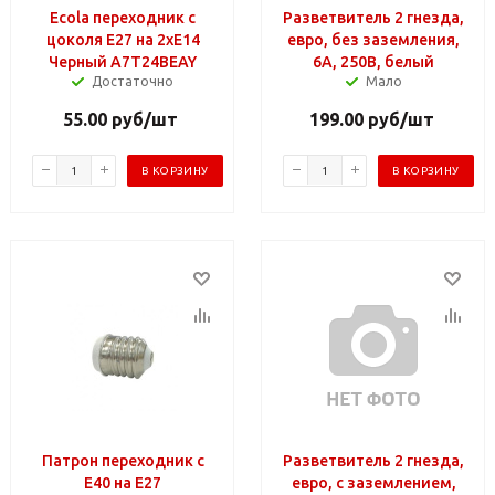
Ecola переходник с
Разветвитель 2 гнезда,
цоколя E27 на 2хE14
евро, без заземления,
Черный A7T24BEAY
6А, 250В, белый
Достаточно
Мало
55.00
руб
/шт
199.00
руб
/шт
В КОРЗИНУ
В КОРЗИНУ
Патрон переходник с
Разветвитель 2 гнезда,
E40 на E27
евро, с заземлением,