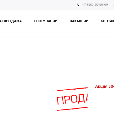
+7 3952 55-99-99
АСПРОДАЖА
О КОМПАНИИ
ВАКАНСИИ
КОНТА
Акция 50