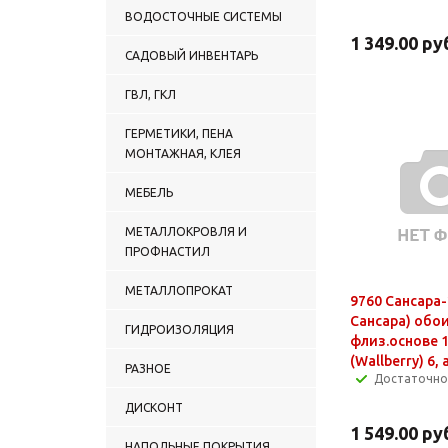
ВОДОСТОЧНЫЕ СИСТЕМЫ
1 349.00
ру
САДОВЫЙ ИНВЕНТАРЬ
ГВЛ, ГКЛ
ГЕРМЕТИКИ, ПЕНА
МОНТАЖНАЯ, КЛЕЯ
МЕБЕЛЬ
МЕТАЛЛОКРОВЛЯ И
ПРОФНАСТИЛ
МЕТАЛЛОПРОКАТ
9760 Сансара-
Сансара) обои
ГИДРОИЗОЛЯЦИЯ
флиз.основе 
(Wallberry) 6, 
РАЗНОЕ
Достаточно
ДИСКОНТ
1 549.00
ру
НАПОЛЬНЫЕ ПОКРЫТИЯ