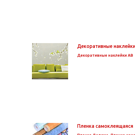
Декоративные наклейк
Декоративные наклейки АВ
Пленка самоклеящаяся
Пленка Делюкс
Пленка сам