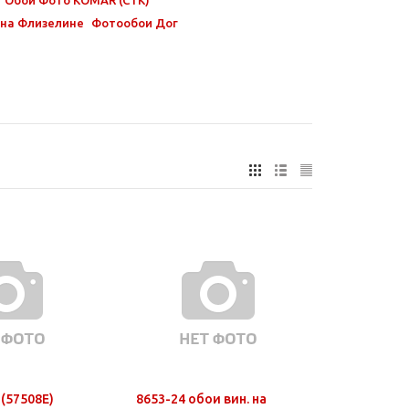
 на Флизелине
Фотообои Дог
(57508E)
8653-24 обои вин. на