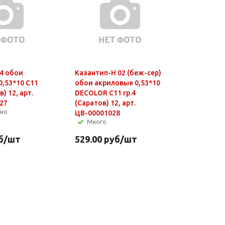
4 обои
Казантип-Н 02 (беж-сер)
0,53*10 С11
обои акриловые 0,53*10
в) 12, арт.
DECOLOR С11 гр.4
27
(Саратов) 12, арт.
чно
ЦВ-00001028
Много
б
/шт
529.00
руб
/шт