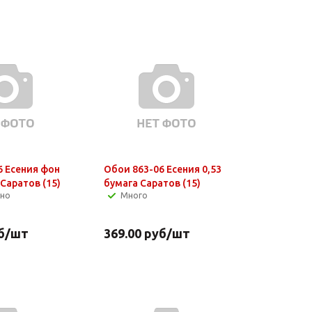
6 Есения фон
Обои 863-06 Есения 0,53
 Саратов (15)
бумага Саратов (15)
чно
Много
б
/шт
369.00
руб
/шт