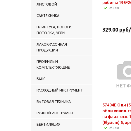
рябины 196*2
ЛИСТОВОЙ
Мало
САНТЕХНИКА
ПЛИНТУСА, ПОРОГИ,
329.00
руб
ПОТОЛКИ, УГЛЫ
ЛАКОКРАСОЧНАЯ
ПРОДУКЦИЯ
ПРОФИЛЬ И
КОМПЛЕКТУЮЩИЕ
БАНЯ
РАСХОДНЫЙ ИНСТРУМЕНТ
БЫТОВАЯ ТЕХНИКА
57404E Оди (5
обои винил. г
РУЧНОЙ ИНСТРУМЕНТ
на флиз. осн. 
(Elysium) 6, ар
ВЕНТИЛЯЦИЯ
Мало