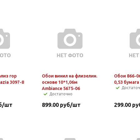
лиз гор
Обои винил на флизелин.
Обои 866-0
azia 3097-8
основе 10*1,06м
0,53 бумага
Достато
Ambiance 5675-06
Достаточно
б
/шт
899.00
руб
/шт
299.00
ру