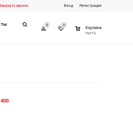
Заказать звонок
Вход
Регистрация
КТЫ
0
0
0
Корзина
пуста
-400