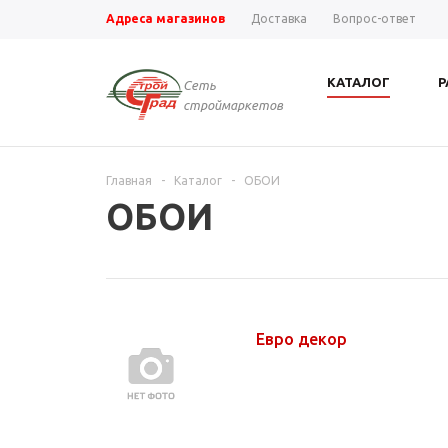
Адреса магазинов
Доставка
Вопрос-ответ
КАТАЛОГ
Р
Сеть
строймаркетов
Главная
-
Каталог
-
ОБОИ
ОБОИ
Евро декор