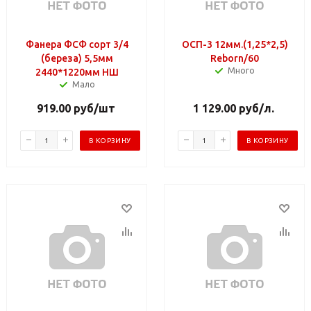
Фанера ФСФ сорт 3/4
ОСП-3 12мм.(1,25*2,5)
(береза) 5,5мм
Reborn/60
Много
2440*1220мм НШ
Мало
919.00
руб
/шт
1 129.00
руб
/л.
В КОРЗИНУ
В КОРЗИНУ