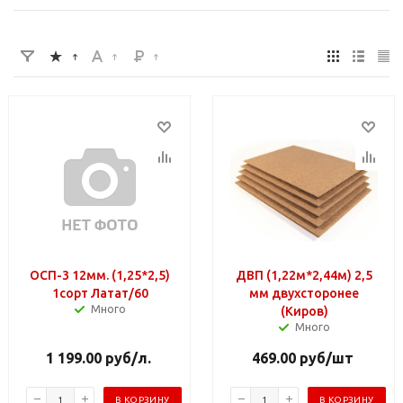
ОСП-3 12мм. (1,25*2,5)
ДВП (1,22м*2,44м) 2,5
1сорт Латат/60
мм двухсторонее
Много
(Киров)
Много
1 199.00
руб
/л.
469.00
руб
/шт
В КОРЗИНУ
В КОРЗИНУ