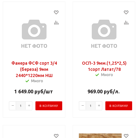
Фанера ФСФ сорт 3/4
ОСП-3 9мм.(1,25*2,5)
(береза) 9мм
1сорт Латат/78
Много
2440*1220мм НШ
Много
1 649.00
руб
/шт
969.00
руб
/л.
В КОРЗИНУ
В КОРЗИНУ