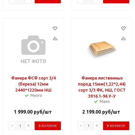
Фанера ФСФ сорт 3/4
Фанера лиственных
(береза) 12мм
пород 15мм(1,22*2,44)
2440*1220мм НШ
сорт 3/3 ФК, НШ, ГОСТ
Много
3916.1-96 У-У
Мало
1 999.00
руб
/шт
2 199.00
руб
/шт
В КОРЗИНУ
В КОРЗИНУ