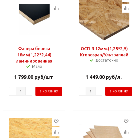
Фанера береза
ОСП-3 12мм.(1,25*2,5)
18мм(1,22*2,44)
Kronospan/Ультраплай
Достаточно
ламинированная
Мало
1 799.00
руб
/шт
1 449.00
руб
/л.
В КОРЗИНУ
В КОРЗИНУ