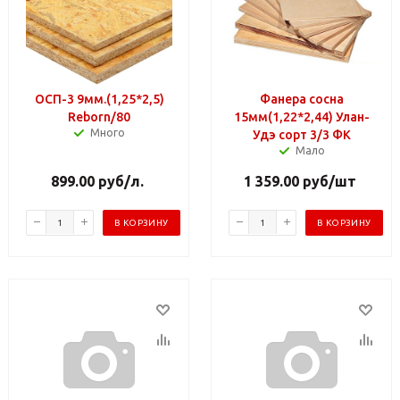
ОСП-3 9мм.(1,25*2,5)
Фанера сосна
Reborn/80
15мм(1,22*2,44) Улан-
Много
Удэ сорт 3/3 ФК
Мало
899.00
руб
/л.
1 359.00
руб
/шт
В КОРЗИНУ
В КОРЗИНУ