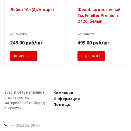
Лейка 10л (8)/Ангарск
Желоб водосточный
3м. FineBer Premium
D120, белый
Много
Много
249.00
руб
/шт
499.00
руб
/шт
ПОДРОБНЕЕ
ПОДРОБНЕЕ
2026 © Сеть магазинов
Компания
строительных
Информация
материалов Стройград,
Помощь
г. Иркутск
+7 3952 55-99-99