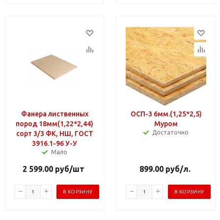
Фанера лиственных
ОСП-3 6мм.(1,25*2,5)
пород 18мм(1,22*2,44)
Муром
Достаточно
сорт 3/3 ФК, НШ, ГОСТ
3916.1-96 У-У
Мало
2 599.00
руб
/шт
899.00
руб
/л.
В КОРЗИНУ
В КОРЗИНУ