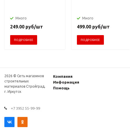
Много
Много
249.00
руб
/шт
499.00
руб
/шт
ПОДРОБНЕЕ
ПОДРОБНЕЕ
2026 © Сеть магазинов
Компания
строительных
Информация
материалов Стройград,
Помощь
г. Иркутск
+7 3952 55-99-99