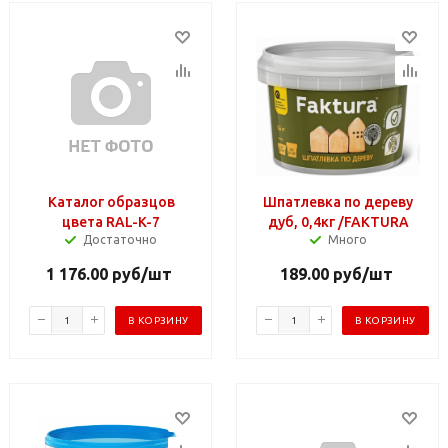
Каталог образцов
Шпатлевка по дереву
цвета RAL-K-7
дуб, 0,4кг /FAKTURA
Достаточно
Много
1 176.00
руб
/шт
189.00
руб
/шт
В КОРЗИНУ
В КОРЗИНУ