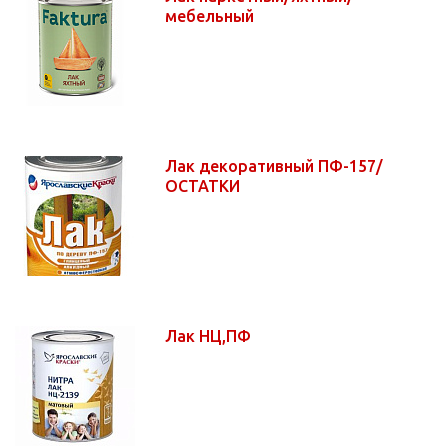
мебельный
Лак декоративный ПФ-157/
ОСТАТКИ
Лак НЦ,ПФ