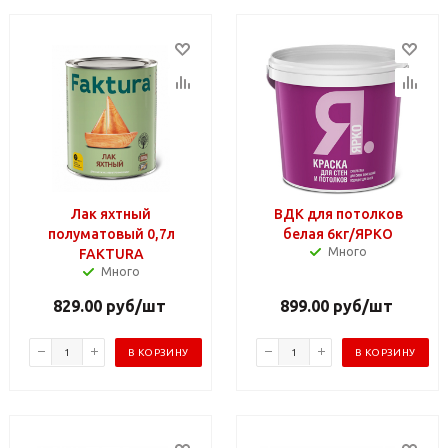
Лак яхтный
ВДК для потолков
полуматовый 0,7л
белая 6кг/ЯРКО
Много
FAKTURA
Много
829.00
руб
/шт
899.00
руб
/шт
В КОРЗИНУ
В КОРЗИНУ