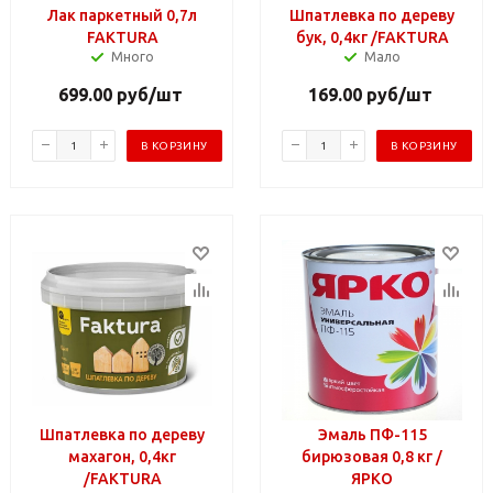
Лак паркетный 0,7л
Шпатлевка по дереву
FAKTURA
бук, 0,4кг /FAKTURA
Много
Мало
699.00
руб
/шт
169.00
руб
/шт
В КОРЗИНУ
В КОРЗИНУ
Шпатлевка по дереву
Эмаль ПФ-115
махагон, 0,4кг
бирюзовая 0,8 кг /
/FAKTURA
ЯРКО