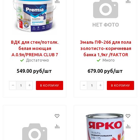
ВДК для стен/потолк.
Эмаль ПФ-266 для пола
белая моющая
золотисто-коричневая
А.0.9л/PREMIA CLUB 7
банка 1,9кг /FAKTOR
Достаточно
Много
549.00
руб
/шт
679.00
руб
/шт
В КОРЗИНУ
В КОРЗИНУ