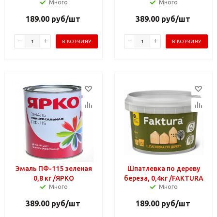
Много
Много
189.00
руб
/шт
389.00
руб
/шт
В КОРЗИНУ
В КОРЗИНУ
Эмаль ПФ-115 зеленая
Шпатлевка по дереву
0,8 кг /ЯРКО
береза, 0,4кг /FAKTURA
Много
Много
389.00
руб
/шт
189.00
руб
/шт