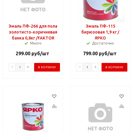
Эмаль ПФ-266 для пола
Эмаль ПФ-115
золотисто-коричневая
бирюзовая 1,9 кг /
банка 0,8кг /FAKTOR
ЯРКО
Много
Достаточно
299.00
руб
/шт
799.00
руб
/шт
В КОРЗИНУ
В КОРЗИНУ