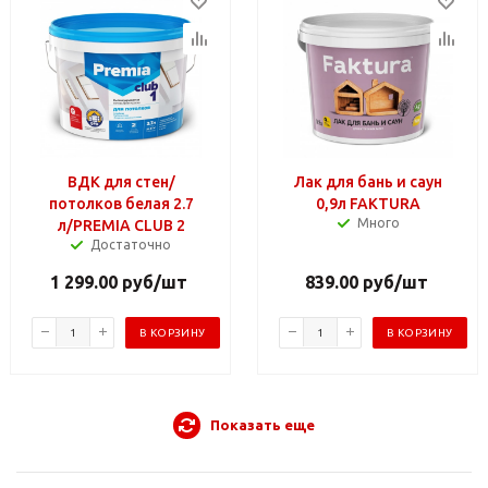
ВДК для стен/
Лак для бань и саун
потолков белая 2.7
0,9л FAKTURA
Много
л/PREMIA CLUB 2
Достаточно
1 299.00
руб
/шт
839.00
руб
/шт
В КОРЗИНУ
В КОРЗИНУ
Показать еще