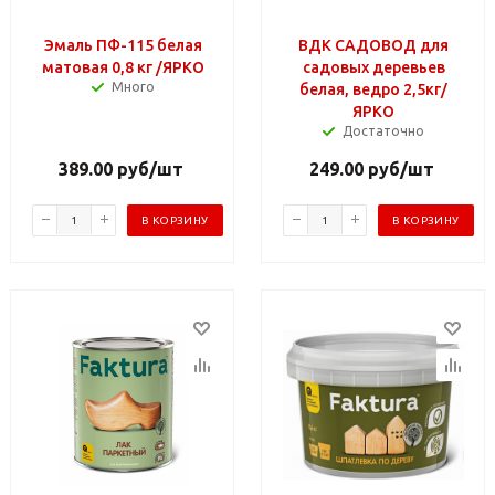
Эмаль ПФ-115 белая
ВДК САДОВОД для
матовая 0,8 кг /ЯРКО
садовых деревьев
Много
белая, ведро 2,5кг/
ЯРКО
Достаточно
389.00
руб
/шт
249.00
руб
/шт
В КОРЗИНУ
В КОРЗИНУ