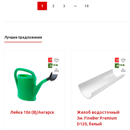
1
2
3
18
Лучшие предложения
Лейка 10л (8)/Ангарск
Желоб водосточный
3м. FineBer Premium
D120, белый