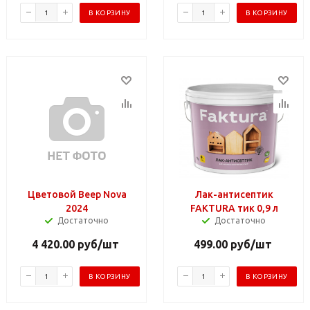
В КОРЗИНУ
В КОРЗИНУ
Цветовой Beep Nova
Лак-антисептик
2024
FAKTURA тик 0,9 л
Достаточно
Достаточно
4 420.00
руб
/шт
499.00
руб
/шт
В КОРЗИНУ
В КОРЗИНУ