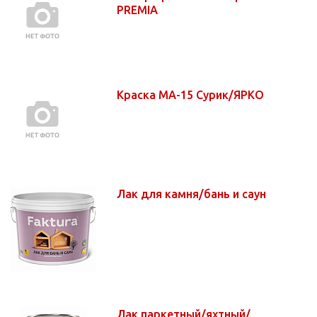
PREMIA
Краска МА-15 Сурик/ЯРКО
Лак для камня/бань и саун
Лак паркетный/яхтный/