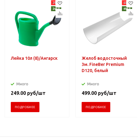
Лейка 10л (8)/Ангарск
Желоб водосточный
3м. FineBer Premium
D120, белый
Много
Много
249.00
руб
/шт
499.00
руб
/шт
ПОДРОБНЕЕ
ПОДРОБНЕЕ