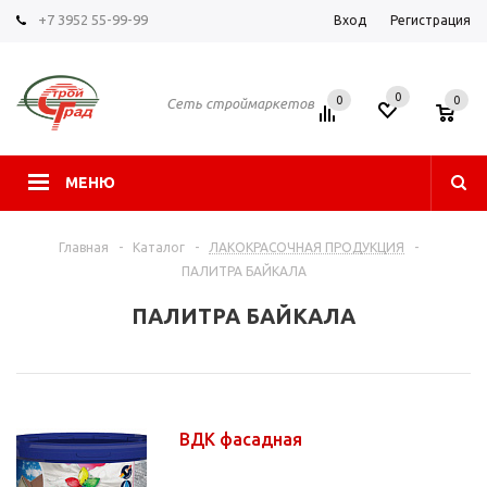
+7 3952 55-99-99
Вход
Регистрация
0
0
0
Сеть строймаркетов
МЕНЮ
Главная
-
Каталог
-
ЛАКОКРАСОЧНАЯ ПРОДУКЦИЯ
-
ПАЛИТРА БАЙКАЛА
ПАЛИТРА БАЙКАЛА
ВДК фасадная