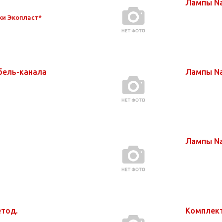
Лампы Na
ки Экопласт*
бель-канала
Лампы Na
.
Лампы Na
етод.
Комплек