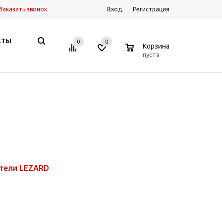
Заказать звонок
Вход
Регистрация
КТЫ
0
0
0
Корзина
пуста
тели LEZARD