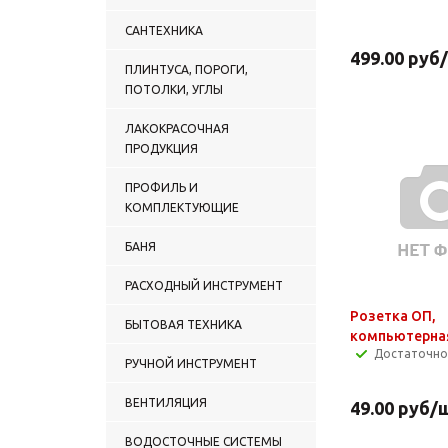
САНТЕХНИКА
499.00
руб
ПЛИНТУСА, ПОРОГИ,
ПОТОЛКИ, УГЛЫ
ЛАКОКРАСОЧНАЯ
ПРОДУКЦИЯ
ПРОФИЛЬ И
КОМПЛЕКТУЮЩИЕ
БАНЯ
РАСХОДНЫЙ ИНСТРУМЕНТ
Розетка ОП,
БЫТОВАЯ ТЕХНИКА
компьютерна
Достаточно
РУЧНОЙ ИНСТРУМЕНТ
ВЕНТИЛЯЦИЯ
49.00
руб
/
ВОДОСТОЧНЫЕ СИСТЕМЫ