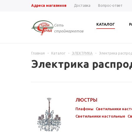
Адреса магазинов
Доставка
Вопрос-ответ
КАТАЛОГ
Р
Сеть
строймаркетов
Главная
-
Каталог
-
ЭЛЕКТРИКА
-
Электрика распро
Электрика распро
ЛЮСТРЫ
Плафоны
Светильники нас
Светильники настольные
С