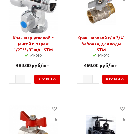
Кран шар. угловой с
Кран шаровой г/ш 3/4"
цангой и отраж.
бабочка, для воды
1/2"*3/8" ш/ш STM
STM
Много
Много
389.00
руб
/шт
469.00
руб
/шт
В КОРЗИНУ
В КОРЗИНУ