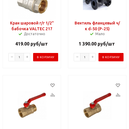
Кран шаровой г/г 1/2"
Вентиль фланцевый ч/
бабочка VALTEC 217
к d-50 (Р-25)
Достаточно
Мало
419.00
руб
/шт
1 390.00
руб
/шт
В КОРЗИНУ
В КОРЗИНУ