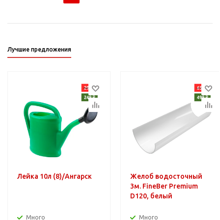
Лучшие предложения
Лейка 10л (8)/Ангарск
Желоб водосточный
3м. FineBer Premium
D120, белый
Много
Много