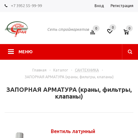
+7 3952 55-99-99
Вход
Регистрация
0
0
0
Сеть строймаркетов
МЕНЮ
Главная
-
Каталог
-
САНТЕХНИКА
-
ЗАПОРНАЯ АРМАТУРА (краны, фильтры, клапаны)
ЗАПОРНАЯ АРМАТУРА (краны, фильтры,
клапаны)
Вентиль латунный