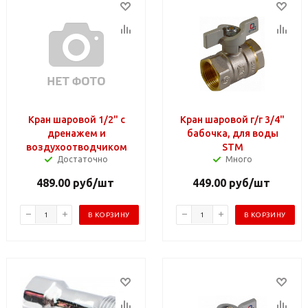
Кран шаровой 1/2" с
Кран шаровой г/г 3/4"
дренажем и
бабочка, для воды
воздухоотводчиком
STM
Достаточно
Много
489.00
руб
/шт
449.00
руб
/шт
В КОРЗИНУ
В КОРЗИНУ