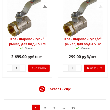
Кран шаровой г/г 2"
Кран шаровой г/г 1/2"
рычаг, для воды STM
рычаг, для воды STM
Много
Много
2 699.00
руб
/шт
299.00
руб
/шт
В КОРЗИНУ
В КОРЗИНУ
Показать еще
1
2
3
13