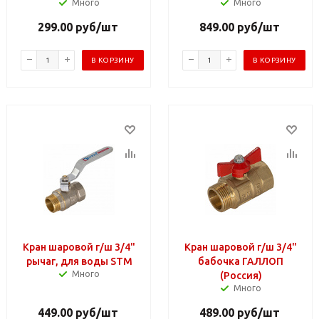
Много
Много
299.00
руб
/шт
849.00
руб
/шт
В КОРЗИНУ
В КОРЗИНУ
Кран шаровой г/ш 3/4"
Кран шаровой г/ш 3/4"
рычаг, для воды STM
бабочка ГАЛЛОП
Много
(Россия)
Много
449.00
руб
/шт
489.00
руб
/шт