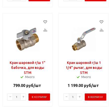
Кран шаровой г/ш 1"
Кран шаровой г/ш 1
бабочка, для воды
1/4" рычаг, для воды
STM
STM
Много
Много
799.00
руб
/шт
1 199.00
руб
/шт
В КОРЗИНУ
В КОРЗИНУ