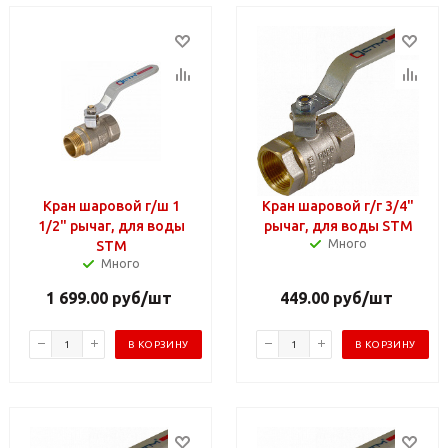
Кран шаровой г/ш 1
Кран шаровой г/г 3/4"
1/2" рычаг, для воды
рычаг, для воды STM
Много
STM
Много
1 699.00
руб
/шт
449.00
руб
/шт
В КОРЗИНУ
В КОРЗИНУ