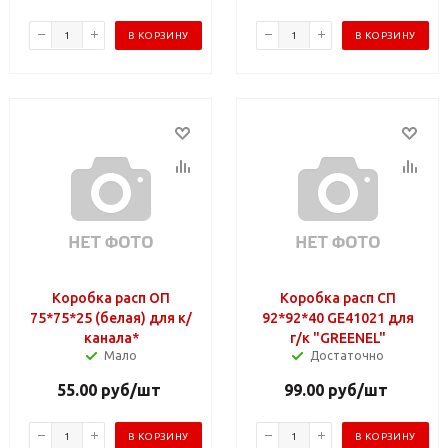
В КОРЗИНУ
В КОРЗИНУ
Коробка расп ОП
Коробка расп СП
75*75*25 (белая) для к/
92*92*40 GE41021 для
канала*
г/к "GREENEL"
Мало
Достаточно
55.00
руб
/шт
99.00
руб
/шт
В КОРЗИНУ
В КОРЗИНУ