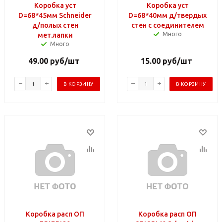
Коробка уст
Коробка уст
D=68*45мм Schneider
D=68*40мм д/твердых
д/полых стен
стен с соединителем
Много
мет.лапки
Много
49.00
руб
/шт
15.00
руб
/шт
В КОРЗИНУ
В КОРЗИНУ
Коробка расп ОП
Коробка расп ОП