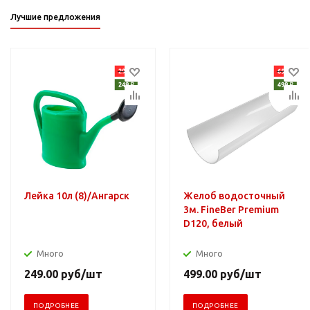
Лучшие предложения
Лейка 10л (8)/Ангарск
Желоб водосточный
3м. FineBer Premium
D120, белый
Много
Много
249.00
руб
/шт
499.00
руб
/шт
ПОДРОБНЕЕ
ПОДРОБНЕЕ