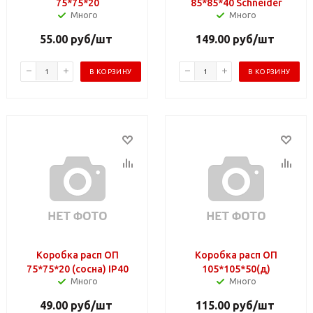
75*75*20
85*85*40 Schneider
Много
Много
55.00
руб
/шт
149.00
руб
/шт
В КОРЗИНУ
В КОРЗИНУ
Коробка расп ОП
Коробка расп ОП
75*75*20 (сосна) IP40
105*105*50(д)
Много
Много
49.00
руб
/шт
115.00
руб
/шт