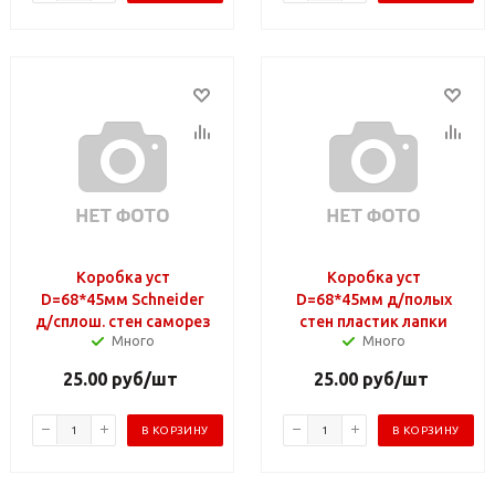
Коробка уст
Коробка уст
D=68*45мм Schneider
D=68*45мм д/полых
д/сплош. стен саморез
стен пластик лапки
Много
Много
25.00
руб
/шт
25.00
руб
/шт
В КОРЗИНУ
В КОРЗИНУ