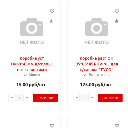
Коробка уст
Коробка расп ОП
D=68*45мм д/сплош.
85*85*45 RUVINIL для
стен с винтами
к/канала "ТУСО"
Много
Достаточно
15.00
руб
/шт
125.00
руб
/шт
В КОРЗИНУ
В КОРЗИНУ