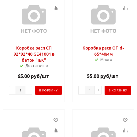
Коробка расп СП
Коробка расп ОП d-
92*92*40 GE41001 в
65*40мм
Много
бетон "IEK"
Достаточно
65.00
руб
/шт
55.00
руб
/шт
В КОРЗИНУ
В КОРЗИНУ