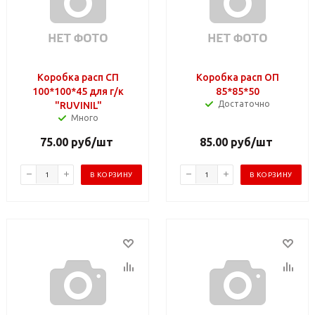
Коробка расп СП
Коробка расп ОП
100*100*45 для г/к
85*85*50
Достаточно
"RUVINIL"
Много
75.00
руб
/шт
85.00
руб
/шт
В КОРЗИНУ
В КОРЗИНУ