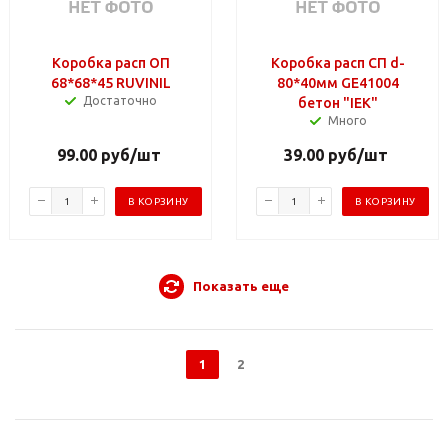
Коробка расп ОП
Коробка расп СП d-
68*68*45 RUVINIL
80*40мм GE41004
Достаточно
бетон "IEK"
Много
99.00
руб
/шт
39.00
руб
/шт
В КОРЗИНУ
В КОРЗИНУ
Показать еще
1
2