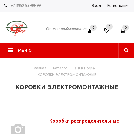
+7 3952 55-99-99
Вход
Регистрация
0
0
0
Сеть строймаркетов
МЕНЮ
Главная
-
Каталог
-
ЭЛЕКТРИКА
-
КОРОБКИ ЭЛЕКТРОМОНТАЖНЫЕ
КОРОБКИ ЭЛЕКТРОМОНТАЖНЫЕ
Коробки распределительные