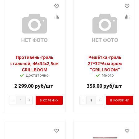
Противень-гриль
Решётка-гриль
стальной, 46x34x2,5см
27*32*6см хром
GRILLBOOM
"GRILLBOOM"
Достаточно
Много
2 299.00
руб
/шт
359.00
руб
/шт
В КОРЗИНУ
В КОРЗИНУ