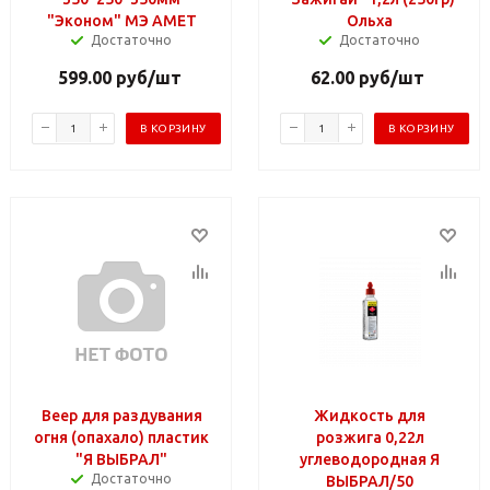
"Эконом" МЭ АМЕТ
Ольха
Достаточно
Достаточно
599.00
руб
/шт
62.00
руб
/шт
В КОРЗИНУ
В КОРЗИНУ
Веер для раздувания
Жидкость для
огня (опахало) пластик
розжига 0,22л
"Я ВЫБРАЛ"
углеводородная Я
Достаточно
ВЫБРАЛ/50