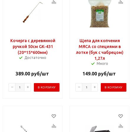
Кочерга с деревянной
Щепа для копчения
ручкой 50см GK-431
МЯСА со специями в
(20*15*600мм)
лотке (бук с чабрецом)
Достаточно
1,27л
Много
389.00
руб
/шт
149.00
руб
/шт
В КОРЗИНУ
В КОРЗИНУ