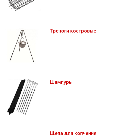
Треноги костровые
Шампуры
Щепа для копчения