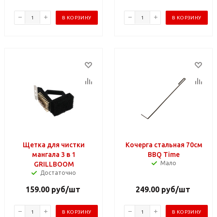
В КОРЗИНУ
В КОРЗИНУ
Щетка для чистки
Кочерга стальная 70см
мангала 3 в 1
BBQ Time
Мало
GRILLBOOM
Достаточно
159.00
руб
/шт
249.00
руб
/шт
В КОРЗИНУ
В КОРЗИНУ