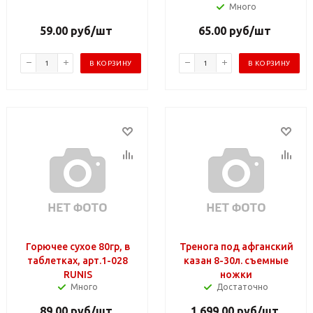
Много
59.00
руб
/шт
65.00
руб
/шт
В КОРЗИНУ
В КОРЗИНУ
Горючее сухое 80гр, в
Тренога под афганский
таблетках, арт.1-028
казан 8-30л. съемные
RUNIS
ножки
Много
Достаточно
89.00
руб
/шт
1 699.00
руб
/шт