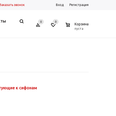
Заказать звонок
Вход
Регистрация
КТЫ
0
0
0
Корзина
пуста
тующие к сифонам