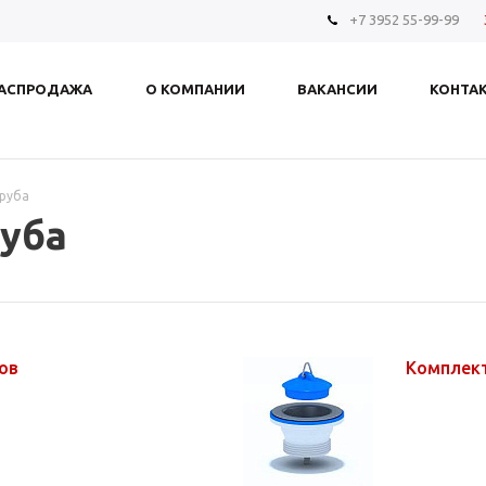
+7 3952 55-99-99
АСПРОДАЖА
О КОМПАНИИ
ВАКАНСИИ
КОНТА
труба
руба
нов
Комплек