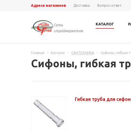
Адреса магазинов
Доставка
Вопрос-ответ
КАТАЛОГ
Р
Сеть
строймаркетов
Главная
-
Каталог
-
САНТЕХНИКА
-
Сифоны, гибкая 
Сифоны, гибкая т
Гибкая труба для сифо