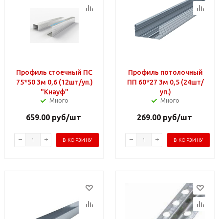
Профиль стоечный ПС
Профиль потолочный
75*50 3м 0,6 (12шт/уп.)
ПП 60*27 3м 0,5 (24шт/
"Кнауф"
уп.)
Много
Много
659.00
руб
/шт
269.00
руб
/шт
В КОРЗИНУ
В КОРЗИНУ