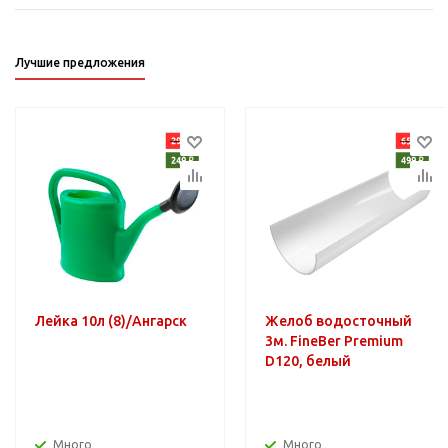
Лучшие предложения
Лейка 10л (8)/Ангарск
Желоб водосточный
3м. FineBer Premium
D120, белый
Много
Много