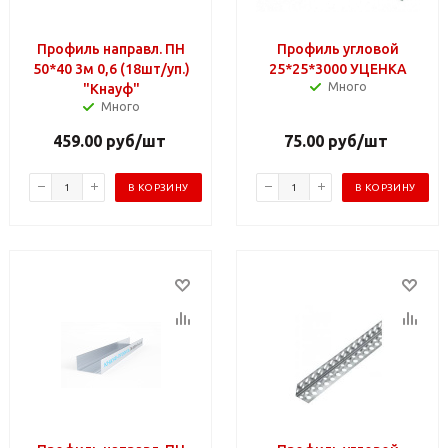
Профиль направл. ПН
Профиль угловой
50*40 3м 0,6 (18шт/уп.)
25*25*3000 УЦЕНКА
Много
"Кнауф"
Много
459.00
руб
/шт
75.00
руб
/шт
В КОРЗИНУ
В КОРЗИНУ