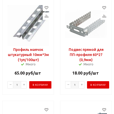
Профиль маячок
Подвес прямой для
штукатурный 10мм*3м
ПП-профиля 60*27
(1уп/100шт)
(0,9мм)
Много
Много
65.00
руб
/шт
18.00
руб
/шт
В КОРЗИНУ
В КОРЗИНУ