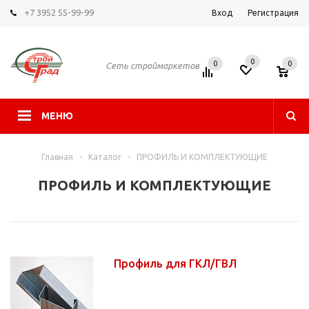
+7 3952 55-99-99
Вход
Регистрация
0
0
0
Сеть строймаркетов
МЕНЮ
Главная
-
Каталог
-
ПРОФИЛЬ И КОМПЛЕКТУЮЩИЕ
ПРОФИЛЬ И КОМПЛЕКТУЮЩИЕ
Профиль для ГКЛ/ГВЛ