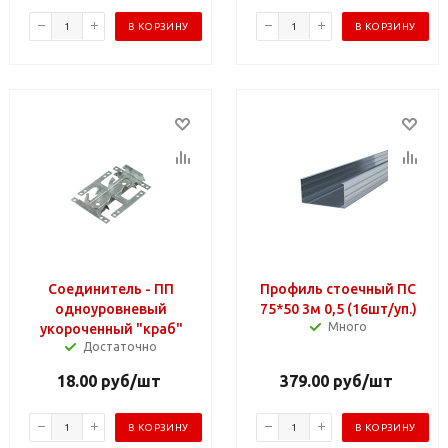
В КОРЗИНУ
В КОРЗИНУ
Соединитель - ПП
Профиль стоечный ПС
одноуровневый
75*50 3м 0,5 (16шт/уп.)
Много
укороченный "краб"
Достаточно
18.00
руб
/шт
379.00
руб
/шт
В КОРЗИНУ
В КОРЗИНУ