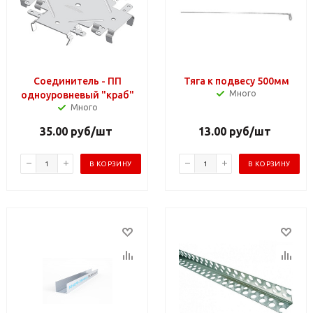
Соединитель - ПП
Тяга к подвесу 500мм
Много
одноуровневый "краб"
Много
35.00
руб
/шт
13.00
руб
/шт
В КОРЗИНУ
В КОРЗИНУ