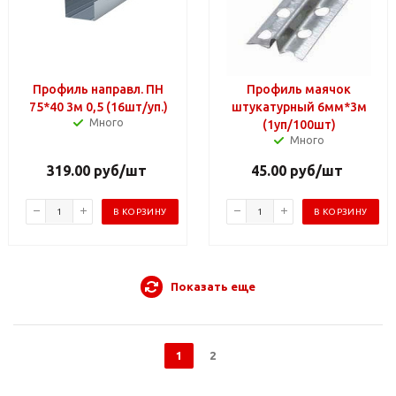
Профиль направл. ПН
Профиль маячок
75*40 3м 0,5 (16шт/уп.)
штукатурный 6мм*3м
Много
(1уп/100шт)
Много
319.00
руб
/шт
45.00
руб
/шт
В КОРЗИНУ
В КОРЗИНУ
Показать еще
1
2