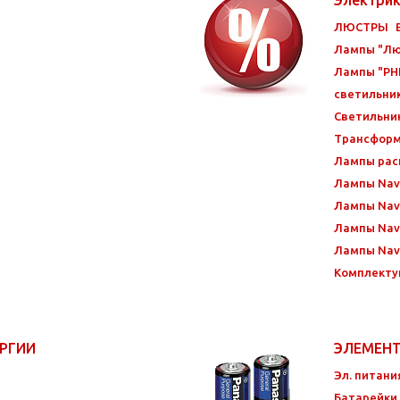
ЛЮСТРЫ
Лампы "Лю
Лампы "PHI
светильни
Светильни
Трансфор
Лампы ра
Лампы Nav
Лампы Nav
Лампы Navi
Лампы Navi
Комплекту
ЕРГИИ
ЭЛЕМЕН
Эл. питани
Батарейки