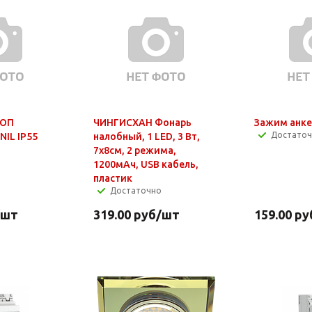
 ОП
ЧИНГИСХАН Фонарь
Зажим анке
Достато
NIL IP55
налобный, 1 LED, 3 Вт,
7х8см, 2 режима,
1200мАч, USB кабель,
пластик
Достаточно
/шт
319.00
руб
/шт
159.00
ру