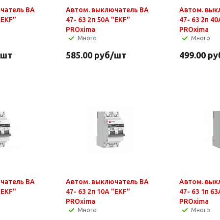
чатель ВА
Автом. выключатель ВА
Автом. вык
"EKF"
47- 63 2п 50А "EKF"
47- 63 2п 40
PROxima
PROxima
Много
Много
/шт
585.00
руб
/шт
499.00
ру
чатель ВА
Автом. выключатель ВА
Автом. вык
"EKF"
47- 63 2п 10А "EKF"
47- 63 1п 63
PROxima
PROxima
Много
Много