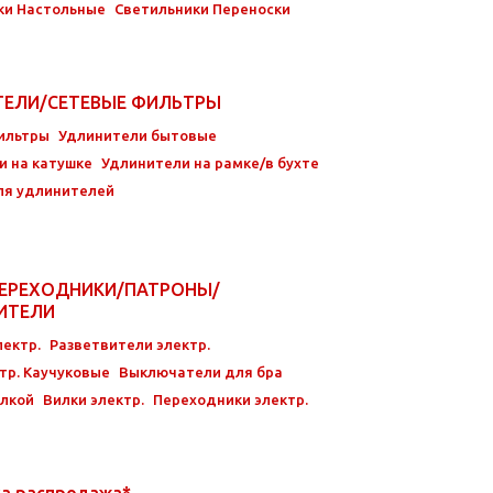
ки Настольные
Светильники Переноски
ТЕЛИ/СЕТЕВЫЕ ФИЛЬТРЫ
ильтры
Удлинители бытовые
и на катушке
Удлинители на рамке/в бухте
ля удлинителей
ЕРЕХОДНИКИ/ПАТРОНЫ/
ВИТЕЛИ
ектр.
Разветвители электр.
тр. Каучуковые
Выключатели для бра
илкой
Вилки электр.
Переходники электр.
ка распродажа*