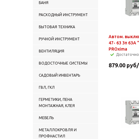
БАНЯ
РАСХОДНЫЙ ИНСТРУМЕНТ
БЫТОВАЯ ТЕХНИКА
Автом. выклю
РУЧНОЙ ИНСТРУМЕНТ
47- 63 3п 63А 
PROxima
ВЕНТИЛЯЦИЯ
Достаточно
ВОДОСТОЧНЫЕ СИСТЕМЫ
879.00
руб
САДОВЫЙ ИНВЕНТАРЬ
ГВЛ, ГКЛ
ГЕРМЕТИКИ, ПЕНА
МОНТАЖНАЯ, КЛЕЯ
МЕБЕЛЬ
МЕТАЛЛОКРОВЛЯ И
ПРОФНАСТИЛ