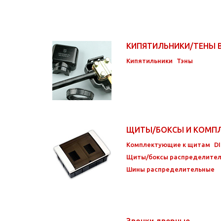
КИПЯТИЛЬНИКИ/ТЕНЫ
Кипятильники
Тэны
ЩИТЫ/БОКСЫ И КОМ
Комплектующие к щитам
D
Щиты/боксы распределите
Шины распределительные
Звонки дверные