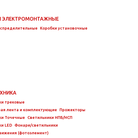
И ЭЛЕКТРОМОНТАЖНЫЕ
аспределительные
Коробки установочные
ЕХНИКА
ки трековые
ая лента и комплектующие
Прожекторы
ки Точечные
Светильники НПБ/НСП
ки LED
Фонари/светильники
вижения (фотоэлемент)