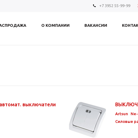
+7 3952 55-99-99
АСПРОДАЖА
О КОМПАНИИ
ВАКАНСИИ
КОНТА
 автомат. выключатели
ВЫКЛЮЧ
Artsun
Ne
Силовые р