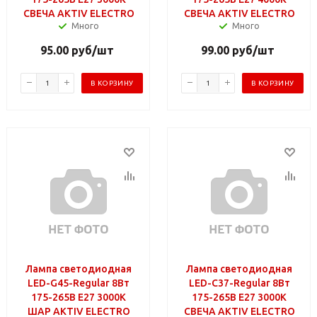
СВЕЧА AKTIV ELECTRO
СВЕЧА AKTIV ELECTRO
Много
Много
95.00
руб
/шт
99.00
руб
/шт
В КОРЗИНУ
В КОРЗИНУ
Лампа светодиодная
Лампа светодиодная
LED-G45-Regular 8Вт
LED-C37-Regular 8Вт
175-265В Е27 3000К
175-265В Е27 3000К
ШАР AKTIV ELECTRO
СВЕЧА AKTIV ELECTRO