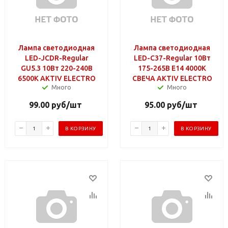
Лампа светодиодная
Лампа светодиодная
LED-JCDR-Regular
LED-C37-Regular 10Вт
GU5.3 10Вт 220-240В
175-265В Е14 4000К
6500К AKTIV ELECTRO
СВЕЧА AKTIV ELECTRO
Много
Много
99.00
руб
/шт
95.00
руб
/шт
В КОРЗИНУ
В КОРЗИНУ