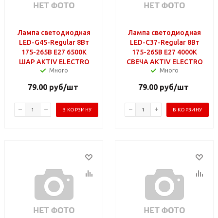
Лампа светодиодная
Лампа светодиодная
LED-G45-Regular 8Вт
LED-C37-Regular 8Вт
175-265В Е27 6500К
175-265В Е27 4000К
ШАР AKTIV ELECTRO
СВЕЧА AKTIV ELECTRO
Много
Много
79.00
руб
/шт
79.00
руб
/шт
В КОРЗИНУ
В КОРЗИНУ