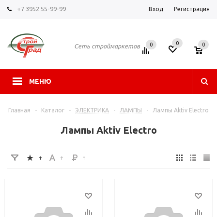
+7 3952 55-99-99
Вход
Регистрация
0
0
0
Сеть строймаркетов
МЕНЮ
Главная
-
Каталог
-
ЭЛЕКТРИКА
-
ЛАМПЫ
-
Лампы Aktiv Electro
Лампы Aktiv Electro