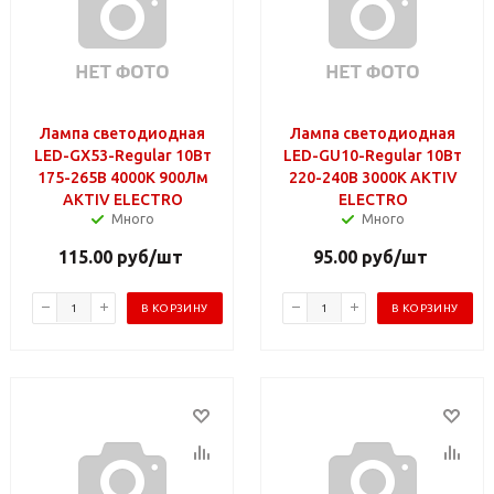
Лампа светодиодная
Лампа светодиодная
LED-GX53-Regular 10Вт
LED-GU10-Regular 10Вт
175-265В 4000К 900Лм
220-240В 3000К AKTIV
AKTIV ELECTRO
ELECTRO
Много
Много
115.00
руб
/шт
95.00
руб
/шт
В КОРЗИНУ
В КОРЗИНУ