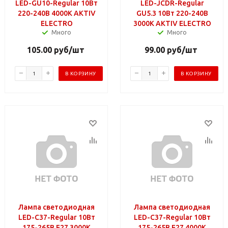
LED-GU10-Regular 10Вт
LED-JCDR-Regular
220-240В 4000К AKTIV
GU5.3 10Вт 220-240В
ELECTRO
3000К AKTIV ELECTRO
Много
Много
105.00
руб
/шт
99.00
руб
/шт
В КОРЗИНУ
В КОРЗИНУ
Лампа светодиодная
Лампа светодиодная
LED-C37-Regular 10Вт
LED-C37-Regular 10Вт
175-265В Е27 3000К
175-265В Е27 4000К