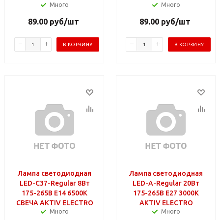
Много
Много
89.00
руб
/шт
89.00
руб
/шт
В КОРЗИНУ
В КОРЗИНУ
Лампа светодиодная
Лампа светодиодная
LED-C37-Regular 8Вт
LED-A-Regular 20Вт
175-265В Е14 6500К
175-265В Е27 3000К
СВЕЧА AKTIV ELECTRO
AKTIV ELECTRO
Много
Много