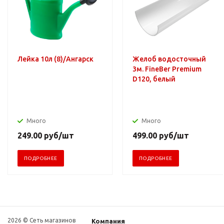
Лейка 10л (8)/Ангарск
Желоб водосточный
3м. FineBer Premium
D120, белый
Много
Много
249.00
руб
/шт
499.00
руб
/шт
ПОДРОБНЕЕ
ПОДРОБНЕЕ
2026 © Сеть магазинов
Компания