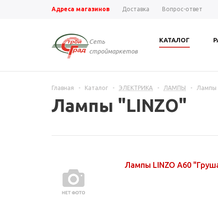
Адреса магазинов
Доставка
Вопрос-ответ
КАТАЛОГ
Р
Сеть
строймаркетов
Главная
-
Каталог
-
ЭЛЕКТРИКА
-
ЛАМПЫ
-
Лампы 
Лампы "LINZO"
Лампы LINZO A60 "Груш