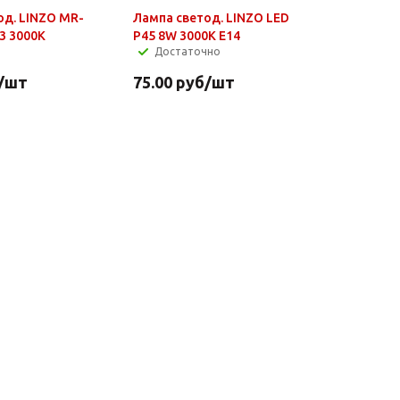
од. LINZO MR-
Лампа светод. LINZO LED
3 3000K
P45 8W 3000K E14
Достаточно
/шт
75.00
руб
/шт