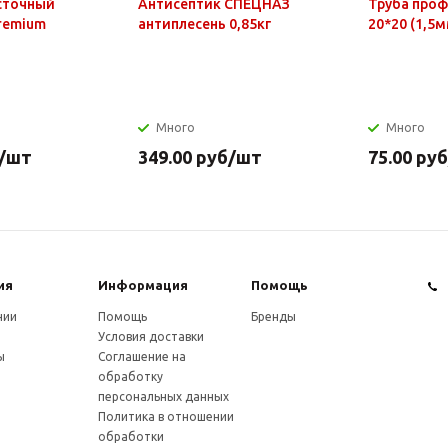
сточный
Антисептик СПЕЦНАЗ
Труба про
Premium
антиплесень 0,85кг
20*20 (1,5м
Много
Много
/шт
349.00
руб
/шт
75.00
руб
ия
Информация
Помощь
нии
Помощь
Бренды
Условия доставки
ы
Соглашение на
обработку
персональных данных
Политика в отношении
обработки