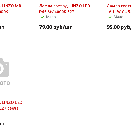
. LINZO MR-
Лампа светод. LINZO LED
Лампа свет
000K
P45 8W 4000K E27
16 11W GU5.
Мало
Мало
шт
79.00
руб
/шт
95.00
руб
. LINZO LED
E27 свеча
шт