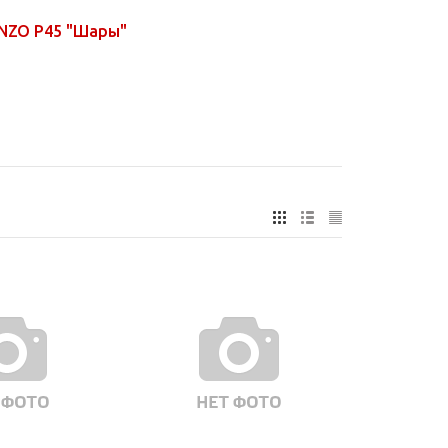
INZO P45 "Шары"