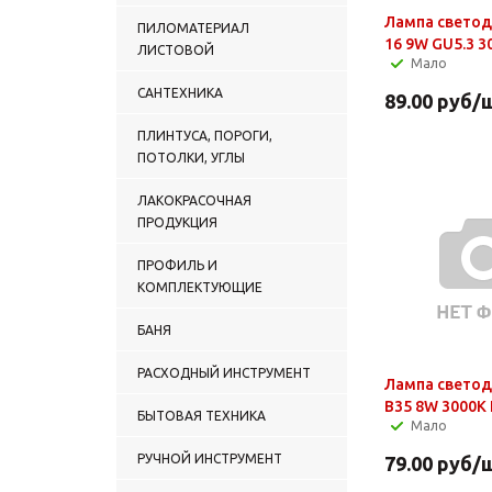
Лампа светод
ПИЛОМАТЕРИАЛ
16 9W GU5.3 3
ЛИСТОВОЙ
Мало
САНТЕХНИКА
89.00
руб
/
ПЛИНТУСА, ПОРОГИ,
ПОТОЛКИ, УГЛЫ
ЛАКОКРАСОЧНАЯ
ПРОДУКЦИЯ
ПРОФИЛЬ И
КОМПЛЕКТУЮЩИЕ
БАНЯ
РАСХОДНЫЙ ИНСТРУМЕНТ
Лампа светод
B35 8W 3000K 
БЫТОВАЯ ТЕХНИКА
Мало
РУЧНОЙ ИНСТРУМЕНТ
79.00
руб
/