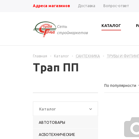
Адреса магазинов
Доставка
Вопрос-ответ
КАТАЛОГ
Р
Сеть
строймаркетов
Главная
-
Каталог
-
САНТЕХНИКА
-
ТРУБЫ И ФИТИНГ
Трап ПП
По популярности
Каталог
АВТОТОВАРЫ
АСБОТЕХНИЧЕСКИЕ