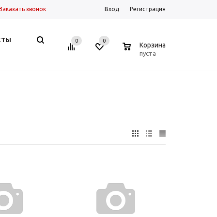
Заказать звонок
Вход
Регистрация
КТЫ
0
0
0
Корзина
пуста