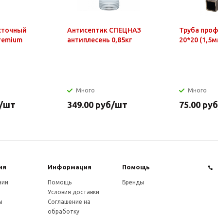
сточный
Антисептик СПЕЦНАЗ
Труба про
Premium
антиплесень 0,85кг
20*20 (1,5м
Много
Много
/шт
349.00
руб
/шт
75.00
руб
ия
Информация
Помощь
нии
Помощь
Бренды
Условия доставки
ы
Соглашение на
обработку