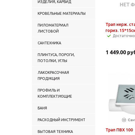
ИЗДЕЛИЯ, КАРБИД
КРОВЕЛЬНЫЕ МАТЕРИАЛЫ
Трап нерж. ст
ПИЛОМАТЕРИАЛ
гориз. 15*15см
ЛИСТОВОЙ
Достаточно
САНТЕХНИКА
1 449.00
ру
ПЛИНТУСА, ПОРОГИ,
ПОТОЛКИ, УГЛЫ
ЛАКОКРАСОЧНАЯ
ПРОДУКЦИЯ
ПРОФИЛЬ И
КОМПЛЕКТУЮЩИЕ
БАНЯ
РАСХОДНЫЙ ИНСТРУМЕНТ
Трап ПВХ 100
БЫТОВАЯ ТЕХНИКА