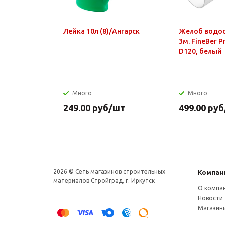
Лейка 10л (8)/Ангарск
Желоб водо
3м. FineBer 
D120, белый
Много
Много
249.00
руб
/шт
499.00
руб
2026 © Сеть магазинов строительных
Компан
материалов Стройград, г. Иркутск
О компа
Новости
Магазин