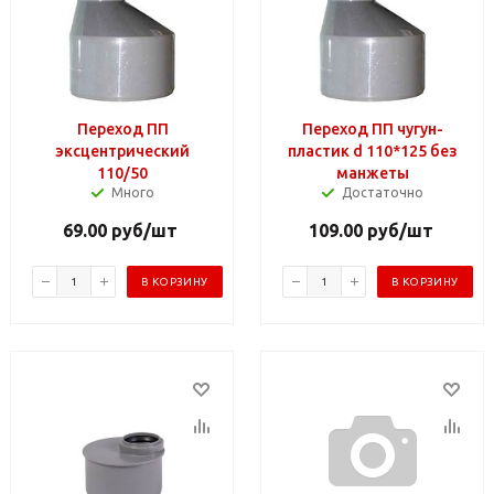
Переход ПП
Переход ПП чугун-
эксцентрический
пластик d 110*125 без
110/50
манжеты
Много
Достаточно
69.00
руб
/шт
109.00
руб
/шт
В КОРЗИНУ
В КОРЗИНУ