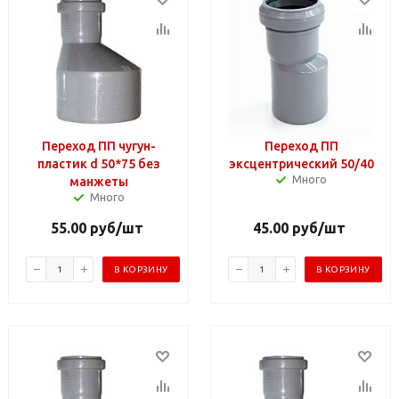
Переход ПП чугун-
Переход ПП
пластик d 50*75 без
эксцентрический 50/40
Много
манжеты
Много
55.00
руб
/шт
45.00
руб
/шт
В КОРЗИНУ
В КОРЗИНУ