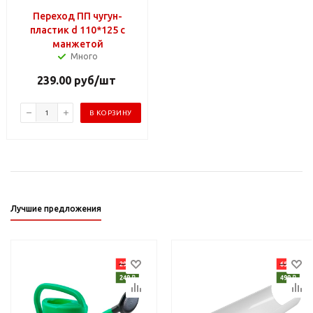
Переход ПП чугун-
пластик d 110*125 с
манжетой
Много
239.00
руб
/шт
В КОРЗИНУ
Лучшие предложения