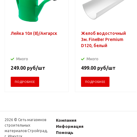
Лейка 10л (8)/Ангарск
Желоб водосточный
3м. FineBer Premium
D120, белый
Много
Много
249.00
руб
/шт
499.00
руб
/шт
ПОДРОБНЕЕ
ПОДРОБНЕЕ
2026 © Сеть магазинов
Компания
строительных
Информация
материалов Стройград,
Помощь
г. Иркутск