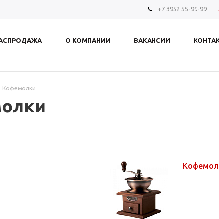
+7 3952 55-99-99
АСПРОДАЖА
О КОМПАНИИ
ВАКАНСИИ
КОНТА
, Кофемолки
молки
Кофемол