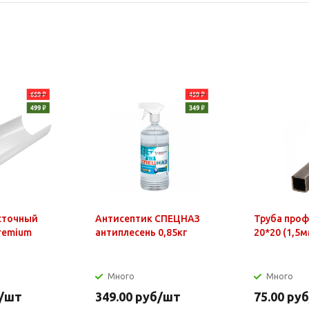
сточный
Антисептик СПЕЦНАЗ
Труба про
Premium
антиплесень 0,85кг
20*20 (1,5м
Много
Много
/шт
349.00
руб
/шт
75.00
руб