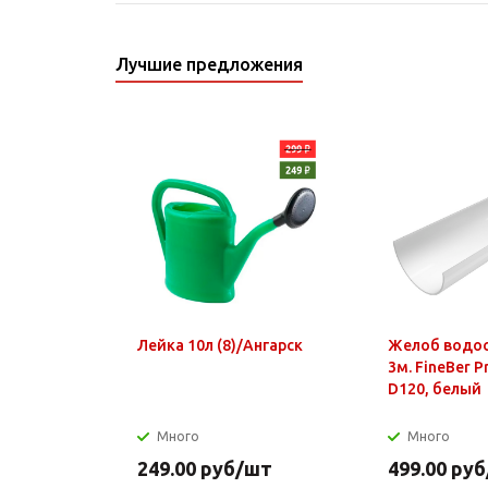
Лучшие предложения
Лейка 10л (8)/Ангарск
Желоб водо
3м. FineBer 
D120, белый
Много
Много
249.00
руб
/шт
499.00
руб