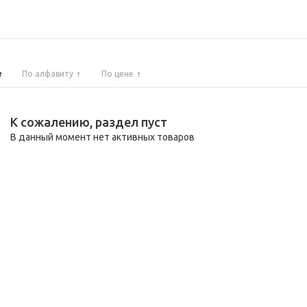
По алфавиту
По цене
К сожалению, раздел пуст
В данный момент нет активных товаров