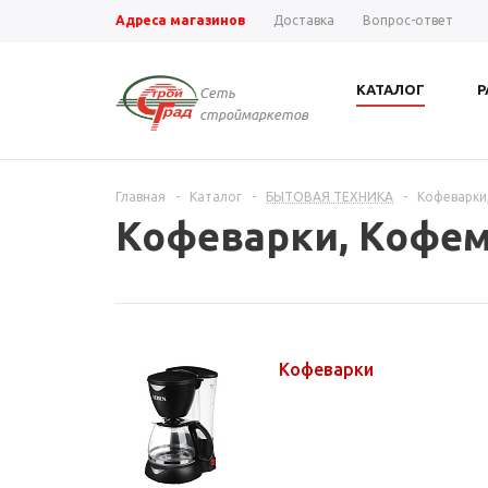
Адреса магазинов
Доставка
Вопрос-ответ
КАТАЛОГ
Р
Сеть
строймаркетов
Главная
-
Каталог
-
БЫТОВАЯ ТЕХНИКА
-
Кофеварки
Кофеварки, Кофе
Кофеварки