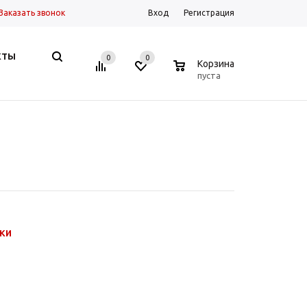
Заказать звонок
Вход
Регистрация
КТЫ
0
0
0
Корзина
пуста
ки